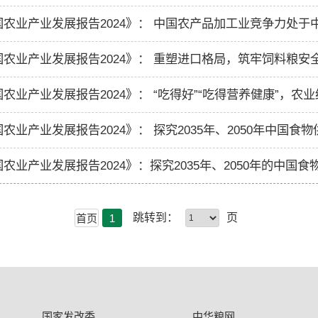
国农业产业发展报告2024》： 重塑进口格局，筑牢饲料粮安
农业产业发展报告2024》： “吃得好”“吃得营养健康”，农
跳转到：
页
首页
1
国家发改委
中华粮网