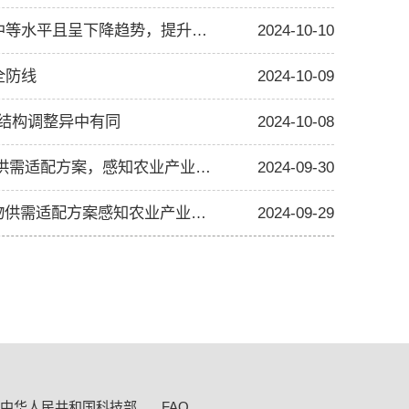
《中国农业产业发展报告2024》： 中国农产品加工业竞争力处于中等水平且呈下降趋势，提升肉类、谷物加工是关键
2024-10-10
全防线
2024-10-09
业结构调整异中有同
2024-10-08
《中国农业产业发展报告2024》： 探究2035年、2050年中国食物供需适配方案，感知农业产业脉动
2024-09-30
《中国农业产业发展报告2024》：探究2035年、2050年的中国食物供需适配方案感知农业产业脉动
2024-09-29
中华人民共和国科技部
FAO