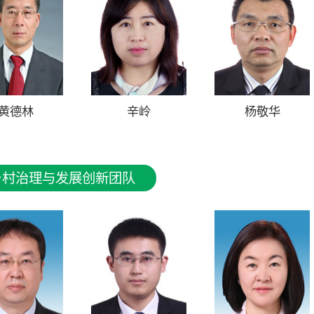
黄德林
辛岭
杨敬华
乡村治理与发展创新团队