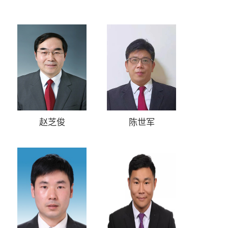
赵芝俊
陈世军