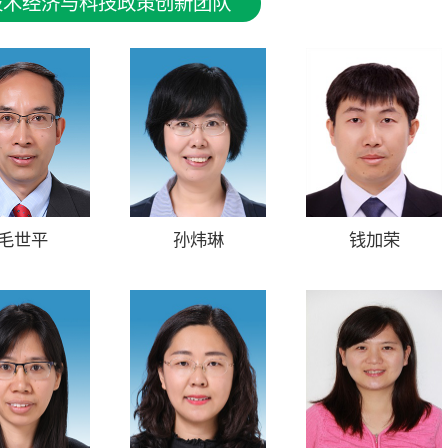
技术经济与科技政策创新团队
毛世平
孙炜琳
钱加荣