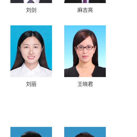
刘剑
麻吉亮
刘丽
王晓君