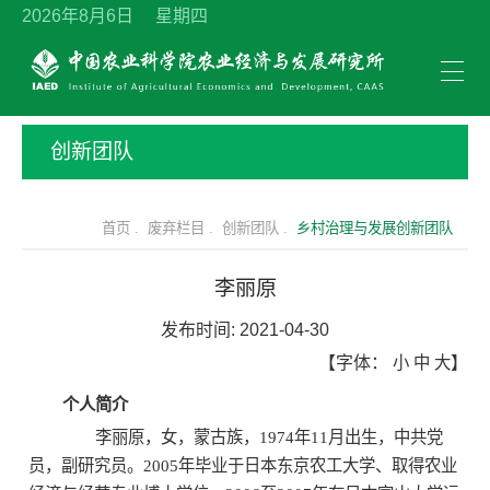
2026年8月6日 星期四
创新团队
首页 .
废弃栏目 .
创新团队 .
乡村治理与发展创新团队
李丽原
发布时间:
2021-04-30
【字体：
小
中
大
】
个人简介
李丽原，女，蒙古族，1974年11月出生，中共党
员，副研究员。2005年毕业于日本东京农工大学、取得农业