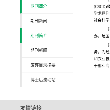
期刊简介
(CSC
学术期刊
社会科学
期刊新闻
《农
期刊简介
办，是国
《农
期刊新闻
务，为经
和农业技
废弃目录摘要
干部和专
博士后流动站
友情链接