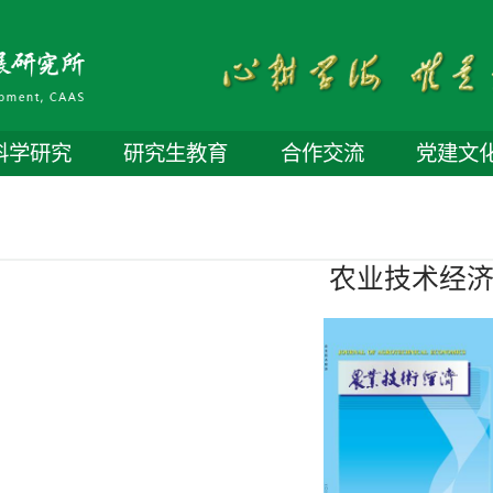
科学研究
研究生教育
合作交流
党建文
农业技术经