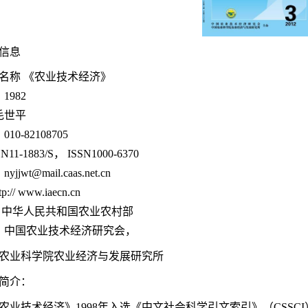
信息
名称 《农业技术经济》
1982
毛世平
10-82108705
1-1883/S， ISSN1000-6370
jjwt@mail.caas.net.cn
:// www.iaecn.cn
 中华人民共和国农业农村部
 中国农业技术经济研究会，
国农业科学院农业经济与发展研究所
简介：
业技术经济》1998年入选《中文社会科学引文索引》（CSSCI