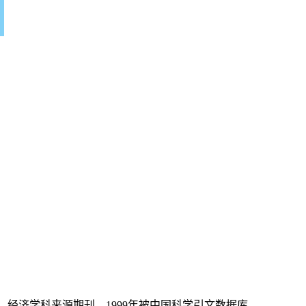
）经济学科来源期刊，1999年被中国科学引文数据库