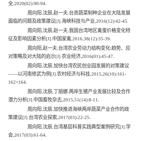
全,2020(02):90-94.
周向阳,沈辰,赵一夫.台资蔬菜制种企业在大陆发展
面临的问题及政策建议[J].海峡科技与产业,2016(12):42-45.
周向阳,沈辰,赵一夫.我国台湾地区禽蛋价格变化特
征及影响因素分析[J].中国家禽,2016,38(12):35-39.
周向阳,赵一夫.台湾农业劳动力结构变化:趋势、应
对策略及对大陆的启示[J].农业经济,2016(01):45-47.
周向阳,沈辰.加快台湾农民创业园发展的对策建议
——以河南修武为例[J].农村经济与科技,2015,26(10):161-
162+164.
周向阳,沈辰,丁丽娜.两岸生猪产业发展比较及合作
潜力分析[J].中国畜牧杂志,2015,51(14):8-11.
周向阳,沈辰.加快推进海峡两岸蔬菜产业合作的政
策建议[J].台湾农业探索,2017(03):22-25.
周向阳,沈辰.台湾基层科普实践典型案例研究[J].学
会,2017(03):61-64.