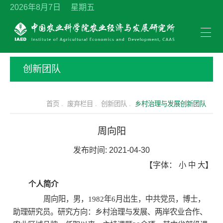
2026年8月7日 星期五
创新团队
首页 .
废弃栏目 .
创新团队 .
乡村治理与发展创新团队
周向阳
发布时间:
2021-04-30
【字体：
小
中
大
】
个人简介
周向阳，男，1982年6月出生，中共党员，博士，
助理研究员。研究方向：乡村治理与发展、两岸农业合作、