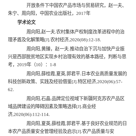
开放条件下中国农产品市场与贸易研究，赵一夫、
朱宁、周向阳，中国农业出版社，2017年
学术论文
周向阳,赵一夫.农村集体产权制度改革进程中的治
理矛盾及化解策略[J].农村经济,2020(08):12-18.
周向阳,黄臻，赵一夫.推动自治下沉与加快产业振
兴是西部脱贫地区实现乡村治理有效的基本路径，判断与思
考，2019年（10）：1-8
周向阳,薛桂霞,夏英,郭君平.日本农业高质量发展的
科技创新政策、实践及经验借鉴[J].特区经济,2020(06):57-
62.
周向阳,石晶.品牌定位视域下新疆阿克苏农产品区
域品牌建设的障碍因素及策略选择[J].商业经
济,2020(06):112-114.
周向阳,夏英,薛桂霞,郭君平.基于良好农业规范的日
本农产品质量安全管理经验及启示[J].农产品质量与安