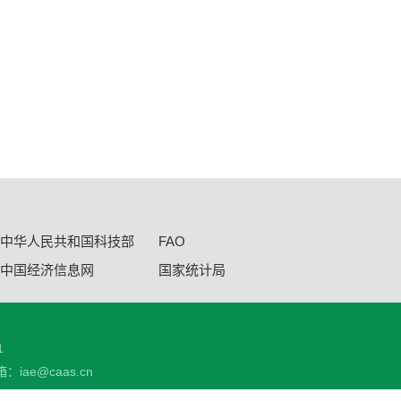
中华人民共和国科技部
FAO
中国经济信息网
国家统计局
1
：iae@caas.cn