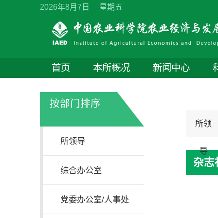
2026年8月7日 星期五
首页
本所概况
新闻中心
按部门排序
所领
所领导
导
杂志
综合办公室
党委办公室/人事处