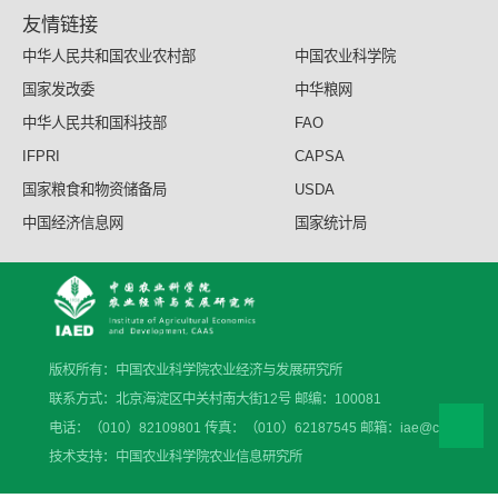
友情链接
中华人民共和国农业农村部
中国农业科学院
国家发改委
中华粮网
中华人民共和国科技部
FAO
IFPRI
CAPSA
国家粮食和物资储备局
USDA
中国经济信息网
国家统计局
版权所有：中国农业科学院农业经济与发展研究所
联系方式：北京海淀区中关村南大街12号 邮编：100081
电话：（010）82109801 传真：（010）62187545 邮箱：iae@caas.cn
技术支持：中国农业科学院农业信息研究所