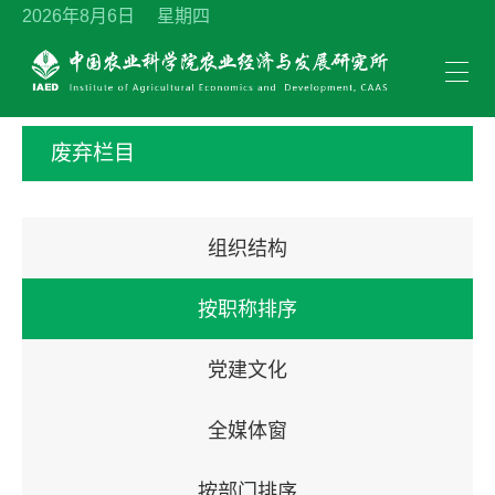
2026年8月6日 星期四
废弃栏目
组织结构
按职称排序
党建文化
全媒体窗
按部门排序