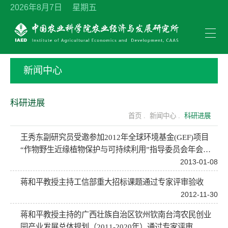
2026年8月7日 星期五
新闻中心
科研进展
首页 .
新闻中心 .
科研进展
王秀东副研究员受邀参加2012年全球环境基金(GEF)项目
“作物野生近缘植物保护与可持续利用”指导委员会年会并
做主题报告
2013-01-08
蒋和平教授主持工信部重大招标课题通过专家评审验收
2012-11-30
蒋和平教授主持的广西壮族自治区钦州钦南台湾农民创业
园产业发展总体规划（2011-2020年）通过专家评审