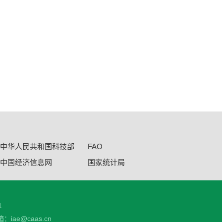
中华人民共和国科技部
FAO
中国经济信息网
国家统计局
1
：iae@caas.cn