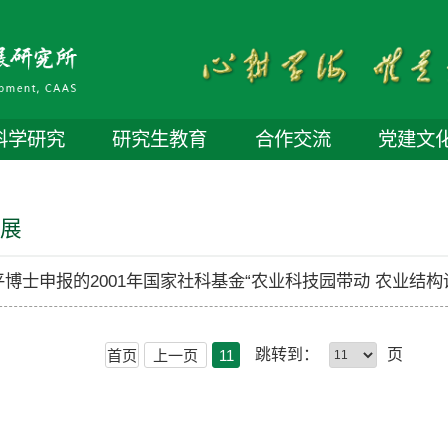
科学研究
研究生教育
合作交流
党建文
进展
跳转到：
页
首页
上一页
11