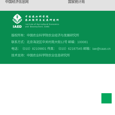
中国经济信息网
国家统计局
版权所有：中国农业科学院农业经济与发展研究所
联系方式：北京海淀区中关村南大街12号 邮编：100081
电话：（010）82109801 传真：（010）62187545 邮箱：iae@caas.cn
技术支持：中国农业科学院农业信息研究所