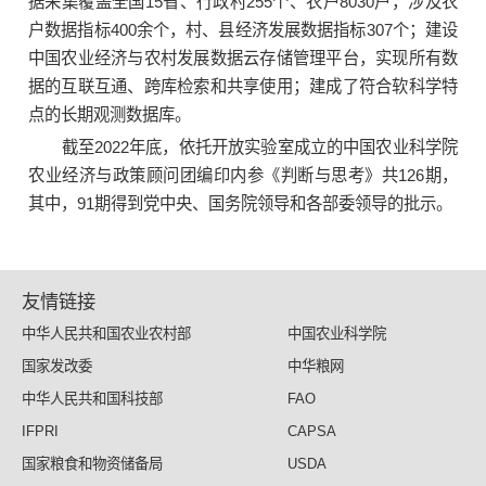
据采集覆盖全国15省、行政村255个、农户8030户，涉及农
户数据指标400余个，村、县经济发展数据指标307个；建设
中国农业经济与农村发展数据云存储管理平台，实现所有数
据的互联互通、跨库检索和共享使用；建成了符合软科学特
点的长期观测数据库。
截至2022年底，依托开放实验室成立的中国农业科学院
农业经济与政策顾问团编印内参《判断与思考》共126期，
其中，91期得到党中央、国务院领导和各部委领导的批示。
友情链接
中华人民共和国农业农村部
中国农业科学院
国家发改委
中华粮网
中华人民共和国科技部
FAO
IFPRI
CAPSA
国家粮食和物资储备局
USDA