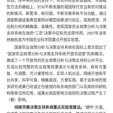
项目。在中央经费的支持下，农经所在更新数据库、完善模
型方法的基础上，针对不断发展的我国现代农业新农村建设
的新情况、新需求、新问题，不断完善系统平台功能，通过
调查数据或者典型案例对模型结果进行验证，提高预测、评
估和分析的精确度、准确性，发挥国家农业政策分析与决策
支持系统在政府“三农”决策中应有的支撑作用。2007年该系
统被批准为中国农业科学院重点开放实验室。
国家农业政策分析与决策支持系统在国际上首次提出了
“国家农业政策分析与决策支持系统开放实验室”的新概念，
建成了一个开放性的农业政策分析与决策支持的公共平台，
形成比较完整的农业政策效果演示与报告系统，具有可重
复、可调整、可计量等特点，实现人机对话、网络开放和平
台共享，科学可靠，精确直观，方便实用。基于该系统的很
多研究成果已经或正在被国内有关政府部门以及高校科研机
构等单位所应用，成果对高层和地方政府的决策过程产生了
（着）影响。
持续完善决策支持系统重点实验室建设。
“硬件”方面，