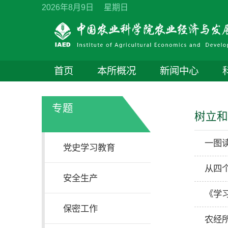
2026年8月9日 星期日
首页
本所概况
新闻中心
专题
树立
一图
党史学习教育
从四
安全生产
《学
保密工作
农经