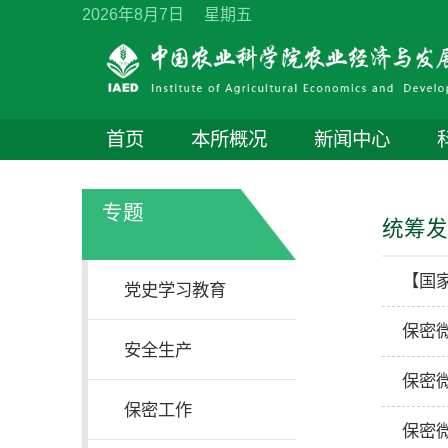
2026年8月7日 星期五
首页
本所概况
新闻中心
专题
统筹发
【国
党史学习教育
保密
安全生产
保密微
保密工作
保密