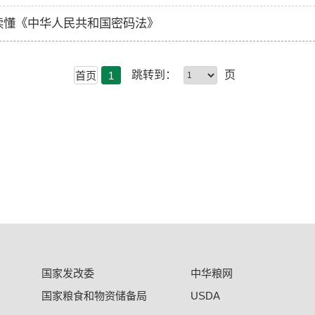
读懂《中华人民共和国密码法》
跳转到：
页
首页
1
国家发改委
中华粮网
国家粮食和物资储备局
USDA