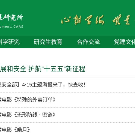
科学研究
研究生教育
合作交流
党建文
展和安全 护航“十五五”新征程
家安全部】4·15主题海报来了，快查收！
微电影《特殊的外卖订单》
电影《无形防线 · 密链》
微电影《皓月》