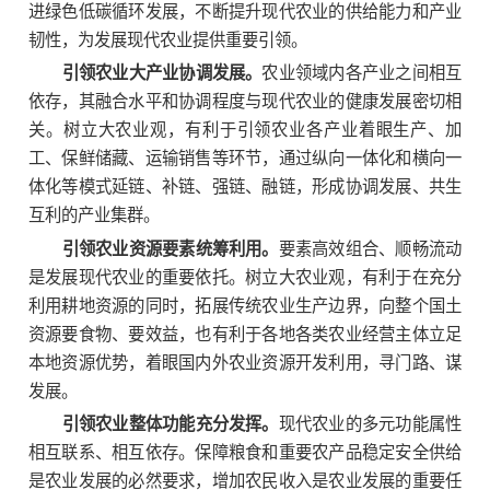
进绿色低碳循环发展，不断提升现代农业的供给能力和产业
韧性，为发展现代农业提供重要引领。
引领农业大产业协调发展。
农业领域内各产业之间相互
依存，其融合水平和协调程度与现代农业的健康发展密切相
关。树立大农业观，有利于引领农业各产业着眼生产、加
工、保鲜储藏、运输销售等环节，通过纵向一体化和横向一
体化等模式延链、补链、强链、融链，形成协调发展、共生
互利的产业集群。
引领农业资源要素统筹利用。
要素高效组合、顺畅流动
是发展现代农业的重要依托。树立大农业观，有利于在充分
利用耕地资源的同时，拓展传统农业生产边界，向整个国土
资源要食物、要效益，也有利于各地各类农业经营主体立足
本地资源优势，着眼国内外农业资源开发利用，寻门路、谋
发展。
引领农业整体功能充分发挥。
现代农业的多元功能属性
相互联系、相互依存。保障粮食和重要农产品稳定安全供给
是农业发展的必然要求，增加农民收入是农业发展的重要任