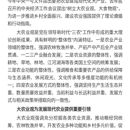
今年中央一号文件提出要把农业建成现代化大产业，去年底
召开的中央经济工作会议提出“树立大农业观、大食物观”，
为进一步推进乡村全面振兴、建设农业强国提供了理论遵循
和行动指南。
大农业观是党在领导新时代“三农”工作中形成的重大理
论创新成果，具有鲜明的“整体性”内涵特征。一是农业产业
领域的整体性，强调农林牧渔并举、产前产中产后全产业链
贯通、一二三产业融合发展；二是农业资源的整体性，强调
耕地、草地、林地、江河湖海等各类国土空间的统筹发展；
三是农业功能的整体性，强调粮食和重要农产品的供给保障
与生态涵养、休闲观光、文化传承等多维度功能的有机统
一；四是农业发展方式的整体性，强调坚持生产生活生态并
重、数量质量效益并重、当前利益与长远利益并重、发展方
式与相关政策举措取向的一致性。
大农业观为发展现代农业提供重要引领
大农业观强调充分挖掘各类农业资源，推动粮经饲统
筹、农林牧渔并举，开发农业多种功能和乡村多元价值，促