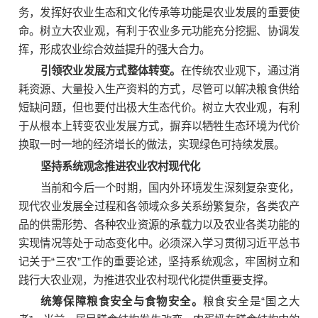
务，发挥好农业生态和文化传承等功能是农业发展的重要使
命。树立大农业观，有利于农业多元功能充分挖掘、协调发
挥，形成农业综合效益提升的强大合力。
引领农业发展方式整体转变。
在传统农业观下，通过消
耗资源、大量投入生产资料的方式，尽管可以解决粮食供给
短缺问题，但也要付出极大生态代价。树立大农业观，有利
于从根本上转变农业发展方式，摒弃以牺牲生态环境为代价
换取一时一地的经济增长的做法，实现绿色可持续发展。
坚持系统观念推进农业农村现代化
当前和今后一个时期，国内外环境发生深刻复杂变化，
现代农业发展全过程和各领域众多关系纷繁复杂，各类农产
品的供需形势、各种农业资源的承载力以及农业各类功能的
实现情况等处于动态变化中。必须深入学习贯彻习近平总书
记关于“三农”工作的重要论述，坚持系统观念，牢固树立和
践行大农业观，为推进农业农村现代化提供重要支撑。
统筹保障粮食安全与食物安全。
粮食安全是“国之大