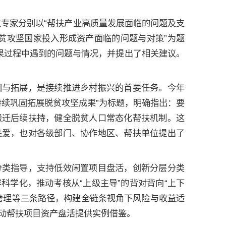
位专家分别以“帮扶产业高质量发展面临的问题及支
脱贫攻坚国家投入形成资产面临的问题与对策”为题
果过程中遇到的问题与情况，并提出了相关建议。
固与拓展，是接续推进乡村振兴的首要任务。今年
持续巩固拓展脱贫攻坚成果”为标题，明确指出：要
搬迁后续扶持，健全脱贫人口常态化帮扶机制。这
关爱，也对各级部门、协作地区、帮扶单位提出了
分类指导，支持低效闲置项目盘活，创新分层分类
科学化，推动考核从“上级主导”的背对背向“上下
管理等三条路径，构建全链条视角下风险与收益适
动帮扶项目资产盘活提供实例借鉴。