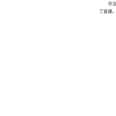
农
了直播