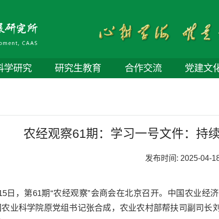
科学研究
研究生教育
合作交流
党建文
农经观察61期：学习一号文件：持
发布时间:
2025-04-1
月15日，第61期“农经观察”会商会在北京召开。中国农业
国农业科学院原党组书记张合成，农业农村部帮扶司副司长