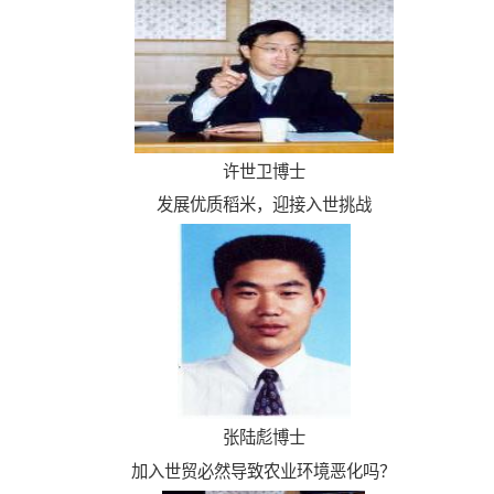
许世卫博士
发展优质稻米，迎接入世挑战
张陆彪博士
加入世贸必然导致农业环境恶化吗？