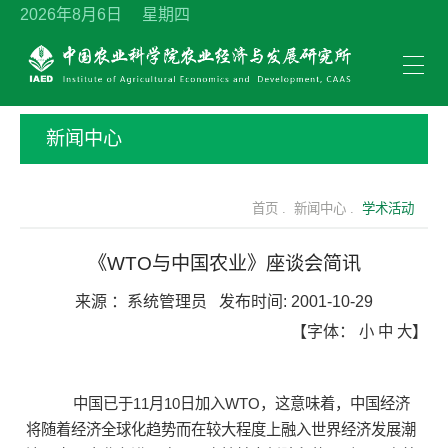
2026年8月6日 星期四
新闻中心
首页 .
新闻中心 .
学术活动
《WTO与中国农业》座谈会简讯
来源 ：
系统管理员
发布时间:
2001-10-29
【字体：
小
中
大
】
中国已于11月10日加入WTO，这意味着，中国经济
将随着经济全球化趋势而在较大程度上融入世界经济发展潮