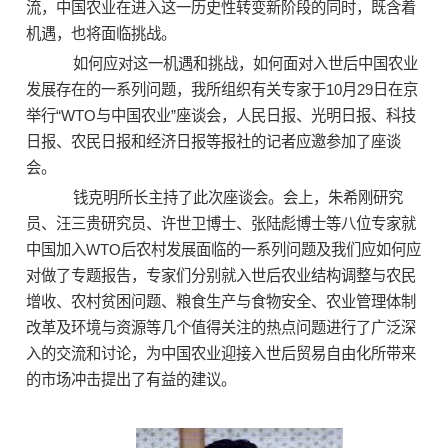
流，中国农业在进入这一历史性转变新阶段的同时，既含着
机遇，也将面临挑战。
如何应对这一机遇和挑战，如何面对入世后中国农业
发展存在的一系列问题，我所组织有关专家于10月29日在京
举行“WTO与中国农业”座谈会，人民日报、光明日报、科技
日报、农民日报和经济日报等报社的记者应邀参加了座谈
会。
钱克明所长主持了此次座谈会。会上，朱希刚研究
员、汪三贵研究员、许世卫博士、张陆彪博士等八位专家就
中国加入WTO后农村发展面临的一系列问题及我们应如何应
对做了专题报告，专家们分别就入世后农业结构调整与农民
增收、农村贫困问题、粮食生产与食物安全、农业管理体制
改革及环境与资源等几个值得关注的热点问题进行了广泛深
入的交流和讨论，为中国农业迎接入世后贸易自由化所带来
的市场冲击提出了有益的建议。