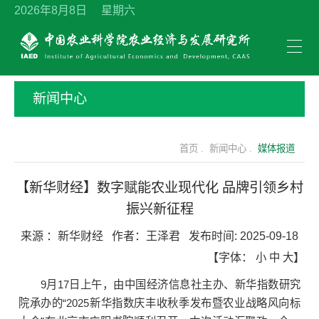
2026年8月8日 星期六
新闻中心
首页 .
新闻中心 .
媒体报道
【新华财经】数字赋能农业现代化 品牌引领乡村
振兴新征程
来源 ：
新华财经
作者：
王泽君
发布时间:
2025-09-18
【字体：
小
中
大
】
9月17日上午，由中国经济信息社主办、新华指数研究
院承办的“2025新华指数庆丰收秋季发布暨农业战略风向标