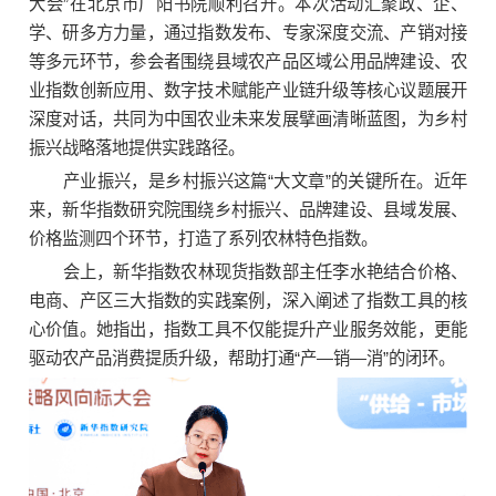
大会”在北京市广阳书院顺利召开。本次活动汇聚政、企、
学、研多方力量，通过指数发布、专家深度交流、产销对接
等多元环节，参会者围绕县域农产品区域公用品牌建设、农
业指数创新应用、数字技术赋能产业链升级等核心议题展开
深度对话，共同为中国农业未来发展擘画清晰蓝图，为乡村
振兴战略落地提供实践路径。
产业振兴，是乡村振兴这篇“大文章”的关键所在。近年
来，新华指数研究院围绕乡村振兴、品牌建设、县域发展、
价格监测四个环节，打造了系列农林特色指数。
会上，新华指数农林现货指数部主任李水艳结合价格、
电商、产区三大指数的实践案例，深入阐述了指数工具的核
心价值。她指出，指数工具不仅能提升产业服务效能，更能
驱动农产品消费提质升级，帮助打通“产—销—消”的闭环。