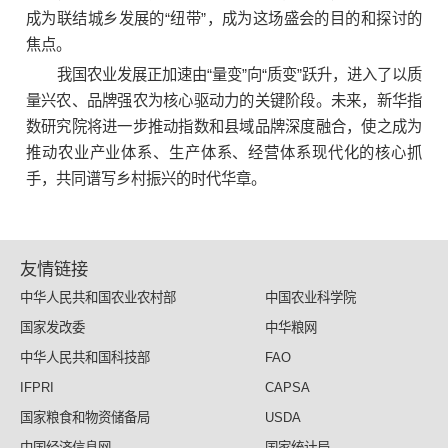
成为联结城乡发展的“纽带”，成为这场盛会的目的和探讨的
焦点。
我国农业发展正加速由“量变”向“质变”跃升，进入了以质
量兴农、品牌强农为核心驱动力的关键阶段。未来，新华指
数研究院将进一步推动指数和县域品牌深度融合，使之成为
推动农业产业体系、生产体系、经营体系现代化的核心抓
手，共同谱写乡村振兴的时代华章。
友情链接
中华人民共和国农业农村部
中国农业科学院
国家发改委
中华粮网
中华人民共和国科技部
FAO
IFPRI
CAPSA
国家粮食和物资储备局
USDA
中国经济信息网
国家统计局