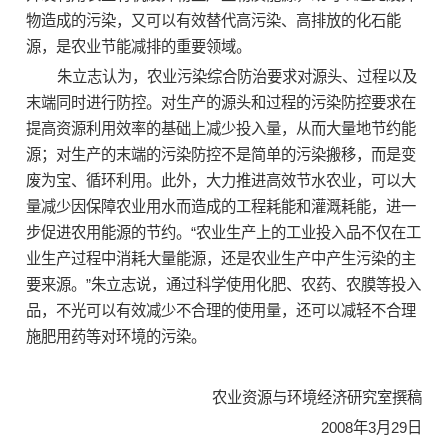
物造成的污染，又可以有效替代高污染、高排放的化石能
源，是农业节能减排的重要领域。
朱立志认为，农业污染综合防治要求对源头、过程以及
末端同时进行防控。对生产的源头和过程的污染防控要求在
提高资源利用效率的基础上减少投入量，从而大量地节约能
源；对生产的末端的污染防控不是简单的污染搬移，而是变
废为宝、循环利用。此外，大力推进高效节水农业，可以大
量减少因保障农业用水而造成的工程耗能和灌溉耗能，进一
步促进农用能源的节约。“农业生产上的工业投入品不仅在工
业生产过程中消耗大量能源，还是农业生产中产生污染的主
要来源。”朱立志说，通过科学使用化肥、农药、农膜等投入
品，不光可以有效减少不合理的使用量，还可以减轻不合理
施肥用药等对环境的污染。
农业资源与环境经济研究室撰稿
2008年3月29日