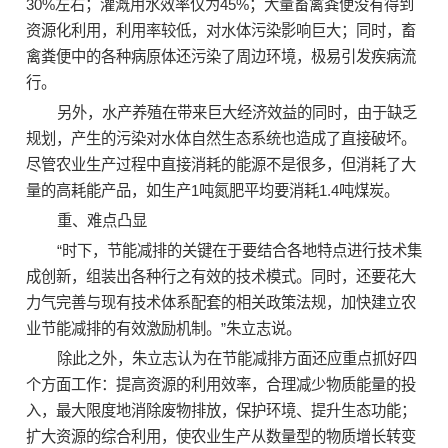
30%左右；灌溉用水效率仅为45%；大量畜禽粪便没有得到
资源化利用，利用率较低，对水体污染影响巨大；同时，畜
禽粪便中的各种病原体还污染了周边环境，极易引发疾病流
行。
另外，水产养殖在带来巨大经济效益的同时，由于缺乏
规划，产生的污染对水体自然生态系统也造成了直接破坏。
尽管农业生产过程中直接消耗的能源不是很多，但消耗了大
量的高耗能产品，如生产1吨氮肥平均要消耗1.4吨煤炭。
重、难点凸显
“时下，节能减排的关键在于要结合各地特点进行技术集
成创新，组装出各种行之有效的技术模式。同时，还要花大
力气完善与现有技术体系配套的相关政策法规，加快建立农
业节能减排的有效激励机制。”朱立志说。
除此之外，朱立志认为在节能减排方面还应重点抓好四
个方面工作：提高资源的利用效率，合理减少物质能量的投
入，最大限度地消除废物排放，保护环境、提升生态功能；
扩大资源的综合利用，使农业生产从数量型的物质增长转变