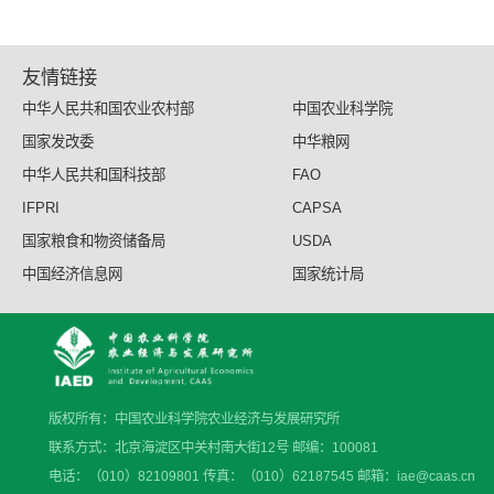
友情链接
中华人民共和国农业农村部
中国农业科学院
国家发改委
中华粮网
中华人民共和国科技部
FAO
IFPRI
CAPSA
国家粮食和物资储备局
USDA
中国经济信息网
国家统计局
版权所有：中国农业科学院农业经济与发展研究所
联系方式：北京海淀区中关村南大街12号 邮编：100081
电话：（010）82109801 传真：（010）62187545 邮箱：iae@caas.cn