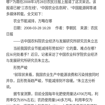
哪?”为题在2008年3月28日农民日报上报道了这次采访。该
报道已被“三农在线”、“中国农业信息网”、“中国能源网等诸
多媒体转载，全文如下：
农业节能减排，方略在哪
日期：2008-03-28 16:28 作者：李朝民 来源：农民
日报
——访中国农科院农业经济与发展研究所研究员朱立志
当前我国农业节能减排形势如何？它的重、难点在哪？
应从何处着手？近日，记者采访了中国农业科学院农业经济
与发展研究所研究员朱立志。
形势严峻
“就现状来看，我国农业生产中能源浪费和污染排放同时
并存，且形势渐趋严峻，节能减排刻不容缓。”朱立志分析
说。
据专家测算，目前全国每年化肥使用量达4700万吨，利
用率仅为35%左右；农药使用量140多万吨，利用率仅为