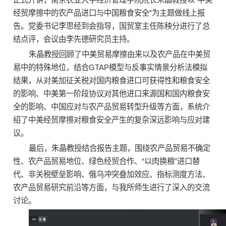
经贸摩擦中的农产品进口与中国粮食安全”为主题做线上报
告。党委书记李思经到会指导，国贸室主任陈秧分进行了总
结点评，会议由李先德研究员主持。
朱晶教授回顾了中美贸易摩擦由来以及农产品在中美贸
易中的特殊地位，结合GTAP模型与反事实情景分析法模拟
结果，从对美加征关税对国内粮食进口可获得性和粮食安全
的影响、中美第一阶段协议对其他进口来源国和国内粮食安
全的影响、中国应对与农产品贸易转型升级等方面，系统介
绍了中美经贸摩擦对粮食安全产生的复杂深远影响与应对建
议。
最后，朱晶教授结合报告主题，围绕农产品贸易不确定
性、农产品贸易地位、绿色经贸合作、“以肉换粮”进口替
代、非关税壁垒影响、俄乌冲突叠加效应、指标测度方法、
农产品贸易研究前沿等方面，与我所师生进行了深入的交流
讨论。