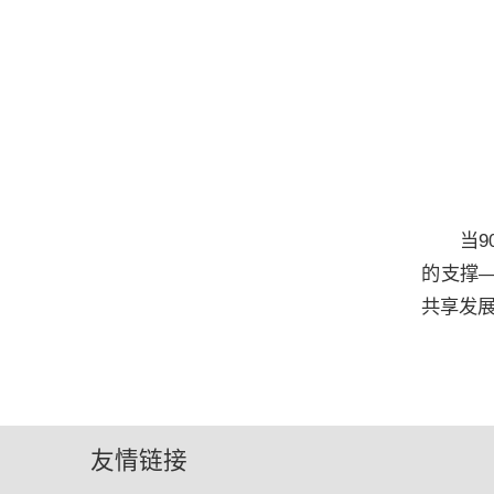
当
的支撑
共享发
友情链接