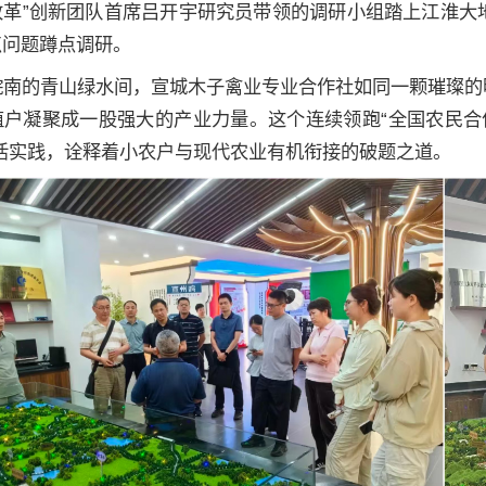
改革”创新团队首席吕开宇研究员带领的调研小组踏上江淮大
点问题蹲点调研。
皖南的青山绿水间，宣城木子禽业专业合作社如同一颗璀璨的
户凝聚成一股强大的产业力量。这个连续领跑“全国农民合作
鲜活实践，诠释着小农户与现代农业有机衔接的破题之道。