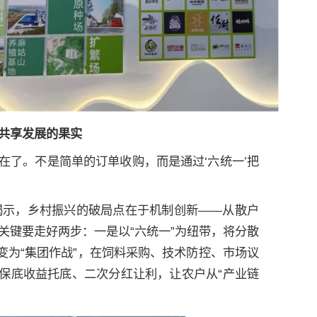
共享发展的果实
在了。不是简单的订单收购，而是通过‘六统一’把
揭示，乡村振兴的破局点在于机制创新——从散户
，关键要走好两步：一是以“六统一”为纽带，将分散
变为“集团作战”，在饲料采购、技术防控、市场议
过保底收益托底、二次分红让利，让农户从“产业链