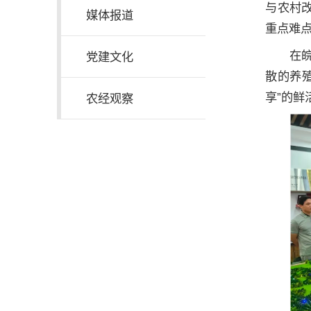
与农村
媒体报道
重点难
在
党建文化
散的养殖
享”的
农经观察