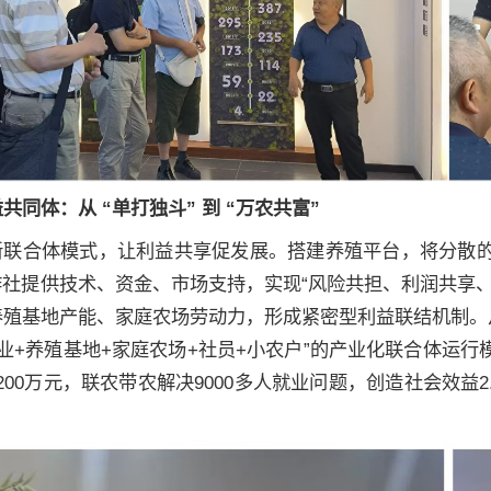
共同体：从 “单打独斗” 到 “万农共富”
新联合体模式，让利益共享促发展。搭建养殖平台，将分散
作社提供技术、资金、市场支持，实现“风险共担、利润共享
殖基地产能、家庭农场劳动力，形成紧密型利益联结机制。从
业+养殖基地+家庭农场+社员+小农户”的产业化联合体运
200万元，联农带农解决9000多人就业问题，创造社会效益