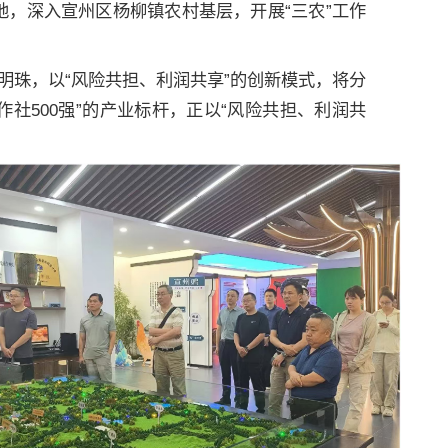
地，深入宣州区杨柳镇农村基层，开展“三农”工作
明珠，以“风险共担、利润共享”的创新模式，将分
社500强”的产业标杆，正以“风险共担、利润共