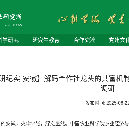
科学研究
研究生教育
合作交流
党建文
研纪实·安徽】解码合作社龙头的共富机
调研
发布时间:
2025-08-2
月的安徽，火伞高张，绿意盎然。中国农业科学院农业经济与