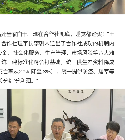
病死全家白干。现在合作社兜底，睡觉都踏实！”王
力。合作社理事长李朝木道出了合作社成功的机制内
资金、社会化服务、生产管理、市场风险等六大难
——统一建标准化鸡舍打基础，统一供生产资料降成
亡率从20% 降至 3%），统一提供防疫、屠宰等
分红’分利润。”