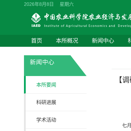
2026年8月8日 星期六
首页
本所概况
新闻中心
新闻中心
【调
本所要闻
科研进展
学术活动
七