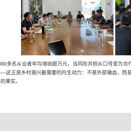
9000多名从业者年均增收超万元，当风险共担从口号变为合
——这正是乡村振兴最需要的内生动力：不是外部输血，而
展的果实。