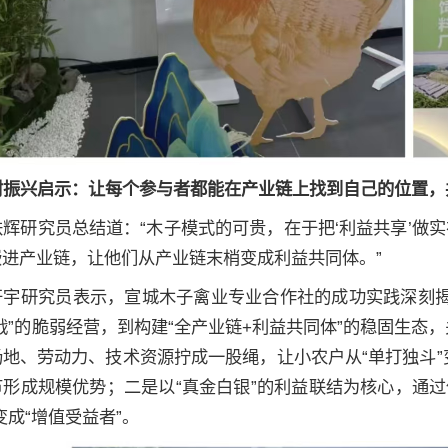
村振兴启示：让每个参与者都能在产业链上找到自己的位置，
铁辉研究员总结道：“木子模式的可贵，在于把‘利益共享’做实
嵌进产业链，让他们从产业链末梢变成利益共同体。”
开宇研究员表示，宣城木子禽业专业合作社的成功实践深刻
战”的脆弱经营，到构建“全产业链+利益共同体”的稳固生态
地、劳动力、技术资源拧成一股绳，让小农户从“单打独斗”
节形成规模优势；二是以“真金白银”的利益联结为核心，通
变成“增值受益者”。