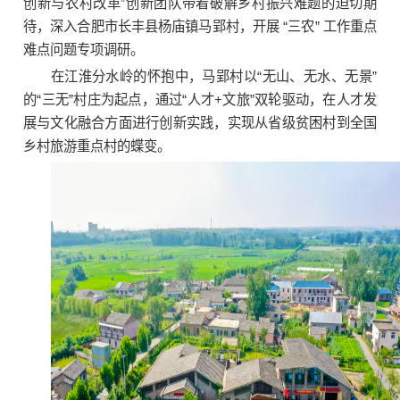
创新与农村改革”创新团队带着破解乡村振兴难题的迫切期
待，深入合肥市长丰县杨庙镇马郢村，开展 “三农” 工作重点
难点问题专项调研。
在江淮分水岭的怀抱中，马郢村以“无山、无水、无景”
的“三无”村庄为起点，通过“人才+文旅”双轮驱动，在人才发
展与文化融合方面进行创新实践，实现从省级贫困村到全国
乡村旅游重点村的蝶变。