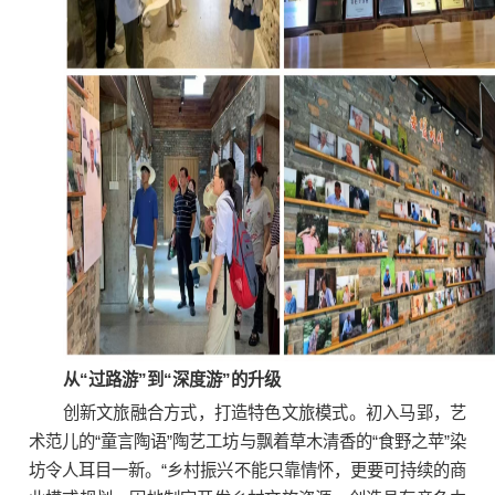
从“过路游”到“深度游”的升级
创新文旅融合方式，打造特色文旅模式。初入马郢，艺
术范儿的“童言陶语”陶艺工坊与飘着草木清香的“食野之苹”染
坊令人耳目一新。“乡村振兴不能只靠情怀，更要可持续的商