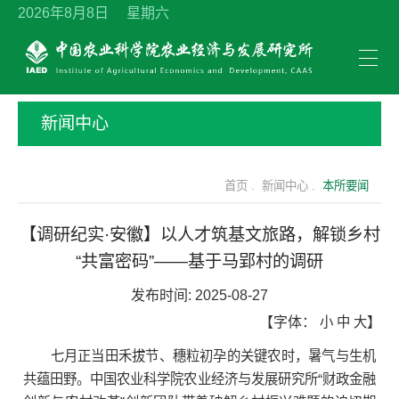
2026年8月8日 星期六
新闻中心
首页 .
新闻中心 .
本所要闻
【调研纪实·安徽】以人才筑基文旅路，解锁乡村
“共富密码”——基于马郢村的调研
发布时间:
2025-08-27
【字体：
小
中
大
】
七月正当田禾拔节、穗粒初孕的关键农时，暑气与生机
共蕴田野。中国农业科学院农业经济与发展研究所“财政金融