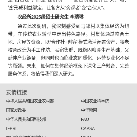
钱"形成利益绑定，让各方从"旁观者"变"合伙人"。
农经所2025级硕士研究生 李瑞琳
通过此次调研，我深刻感受到马郢村以集体经济为纽
带，在传统农业转型中走出特色路径。村集体通过整合土
地、房屋等资源，以“合作社+创客”模式激活闲置资产，将老
校舍改造为手工作坊、民宿集群，既稳固粮食生产基础，又
延伸产业链条，但同时也面临业态同质化、运营专业化不足
等瓶颈。未来，如何在集体经济框架下深化三产融合、完善
服务体系，将值得我们深入研究。
友情链接
中华人民共和国农业农村部
中国农业科学院
国家发改委
中华粮网
中华人民共和国科技部
FAO
IFPRI
CAPSA