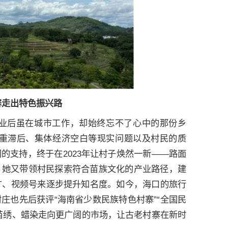
寨走出特色振兴路
业后虽在城市工作，却始终忘不了心中的那份乡
严重滞后、集体经济空白等现实问题以及村民的质
的支持，终于在2023年让村子焕然一新——路面
，她又带领村民探索符合苗族文化的产业路径，建
广、视频号来逐步提升知名度。如今，海口的旅行
庄也先后获评“海南省少数民族特色村寨”“全国民
苗绣、蜡染走向更广阔的市场，让古老村寨在新时