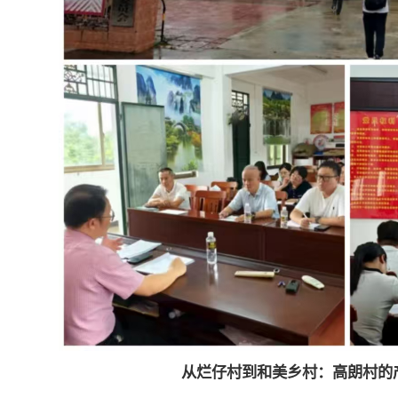
从烂仔村到和美乡村：高朗村的