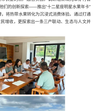
他们的创新探索——推出“十二星座明星水果年卡”
品牌，将热带水果转化为沉浸式消费体验。通过打通
户农民增收，更探索出一条三产联动、生态与人文并