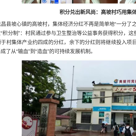
积分兑出新风尚：高坡村巧用集
屯昌县坡心镇的高坡村，集体经济分红不再是简单地“一分了
立“积分制”：村民通过参与卫生整治等公益事务获得积分，
源于村集体产业约四成的分红，余下的分红则将继续投入项
成了从“输血”到“造血”的可持续发展机制。