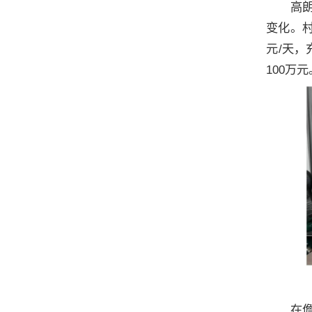
高
变化。
元/天
100万
在