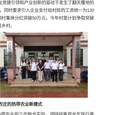
来在党建引领和产业创新的驱动下发生了翻天覆地的
，同时要求引入企业支付给村民的工资统一为120
朗村集体分红突破50万元，今年村里计划争取突破
美乡村。
农庄的热带农业新模式
热带农业的三产融合实验。调研组乘观光车穿行喜