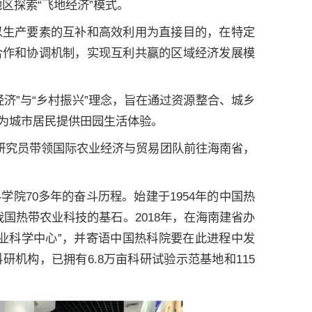
区探索“飞地经济”模式。
以生产要素的互补和高效利用为直接目的，在特定
合作和协调机制，实现互利共赢的区域经济发展模
济”与“乡村振兴”理念，旨在通过资源整合、城乡
为城市居民提供田园生活体验。
研究员带领国际农业经济与贸易团队前往海南省，
院70多年的奋斗历程。始建于1954年的中国热
国热带农业科技的基石。2018年，在海南建省办
农业科学中心”，并寄语中国热科院要在此进程中发
机构，已拥有6.8万亩科研试验示范基地和115