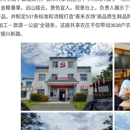
，金椰垂果，远山接云，景色宜人。观景台上，负责人展示了
品，并制定537条标准和流程打造“喜禾农场”高品质生鲜
加工－旅游－公益”全链条，这座共享农庄不仅带动3638
村振兴新路。