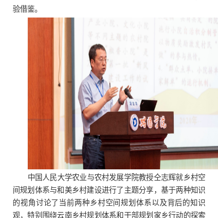
验借鉴。
中国人民大学农业与农村发展学院教授仝志辉就乡村空
间规划体系与和美乡村建设进行了主题分享，基于两种知识
的视角讨论了当前两种乡村空间规划体系以及背后的知识
观，特别围绕云南乡村规划体系和干部规划家乡行动的探索