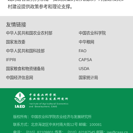
村建设提供政策参考和理论支撑。
友情链接
中华人民共和国农业农村部
中国农业科学院
国家发改委
中华粮网
中华人民共和国科技部
FAO
IFPRI
CAPSA
国家粮食和物资储备局
USDA
中国经济信息网
国家统计局
版权所有：中国农业科学院农业经济与发展研究所
联系方式：北京海淀区中关村南大街12号 邮编：100081
电话：（010）82109801 传真：（010）62187545 邮箱：iae@caas.cn