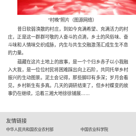
“村晚”照片（图源网络）
昔日软弱涣散的村庄，到如今充满希望、充满活力的村
庄，正是这一群群可敬的人奋斗的点滴，乡土的风俗味、奋
斗味和人情味交织成脉，内生与共生交融激荡汇成生生不息
的力量。
蕴藏在这片土地上的故事，是一个个归乡赤子以小我融
入大我，是一位位村民将困难踩出向上石阶，共同托举乡村
振兴的生动图景。泥土会记得，那些脚印有多深；岁月会看
见，乡村新生有多真。几天的调研结束了，但乡村蝶变的故
事仍在继续，沿着三湘大地徐徐铺展……
友情链接
中华人民共和国农业农村部
中国农业科学院