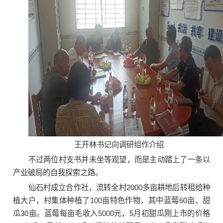
王开林书记向调研组作介绍
不过两位村支书并未坐等观望，而是主动踏上了一条以
产业破局的自我探索之路。
仙石村成立合作社，流转全村2000多亩耕地后转租给种
植大户，村集体种植了100亩特色作物，其中蓝莓60亩、甜
瓜30亩。蓝莓每亩毛收入5000元，5月初甜瓜刚上市的价格