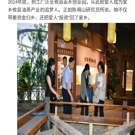
2014年底，把工厂迁至攸县返乡创业园，从此和爱人成为家
乡攸县油茶产业的追梦人。正如陈萌山研究员所说，她不仅
带着资金归乡，还把爱人“投资”回了家乡。