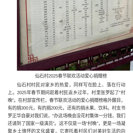
仙石村2025春节联欢活动爱心捐赠榜
仙石村村民对家乡的热爱，同样写在脸上、落在行动
上。2025年春节期间趁着村民返乡过年，村里张罗起了“村
晚”。在村部宣传栏，春节联欢活动的爱心捐赠榜格外醒目，
有的捐300元，有的捐200元，还有的捐水果、饮料。村支书
罗正华自豪对我们说，“办这场晚会没花村集体一分钱，我们
还请到了国家一级演员”。这不仅是一场“村晚”，更是一场凝
聚乡土情怀的文化盛宴，它寄托着村民们对美好生活的向