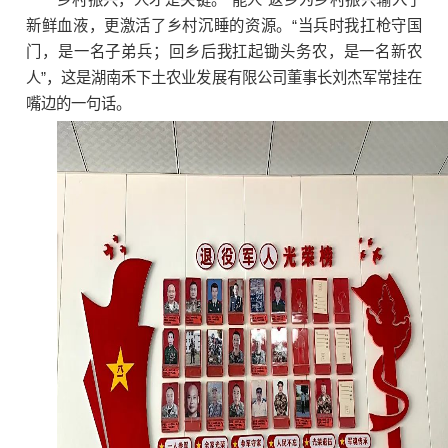
新鲜血液，更激活了乡村沉睡的资源。“当兵时我扛枪守国
门，是一名子弟兵；回乡后我扛起锄头务农，是一名新农
人”，这是湖南禾下土农业发展有限公司董事长刘杰军常挂在
嘴边的一句话。