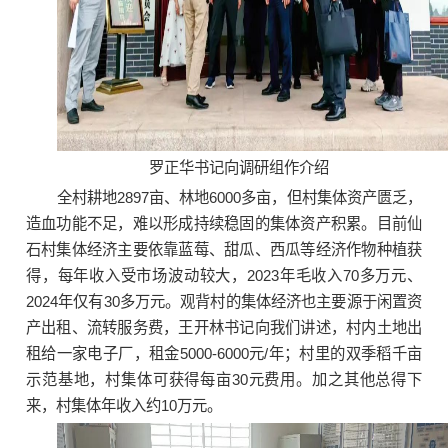
罗正华书记向调研组作介绍
全村耕地2897亩、林地6000多亩，但村集体资产匮乏，
造血功能不足，难以形成持续稳固的集体资产积累。目前仙
石村集体经济主要依靠蓝莓、甜瓜、西瓜等经济作物种植获
得，每年收入受市场波动较大，2023年毛收入70多万元、
2024年仅有30多万元。观背村的集体经济也主要源于闲置资
产出租、流转服务费，王开林书记向我们讲述，村内土地出
租给一家电子厂，租金5000-6000元/年；村里的双季稻千亩
示范基地，村集体可获得每亩30元费用。加之其他总得下
来，村集体年收入约10万元。