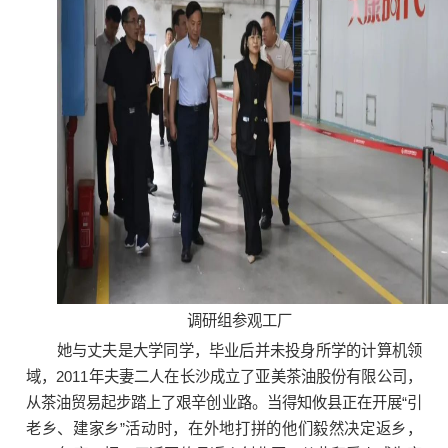
调研组参观工厂
她与丈夫是大学同学，毕业后并未投身所学的计算机领
域，2011年夫妻二人在长沙成立了亚美茶油股份有限公司，
从茶油贸易起步踏上了艰辛创业路。当得知攸县正在开展“引
老乡、建家乡”活动时，在外地打拼的他们毅然决定返乡，