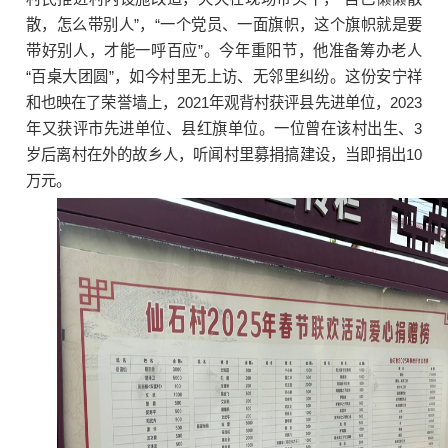
散，怎么带别人”，“一个党员、一面旗帜，这个旗帜就是要
带好别人，才能一呼百应”。今年重阳节，他准备筹办老人
“百桌大团圆”，如今村里无上访、无邻里纠纷。这份安宁祥
和也映在了荣誉墙上，2021年观背村获评县先进单位，2023
年又获评市先进单位、县红旗单位。一位曾在该村出生、3
岁后离村在外的故乡人，听闻村里募捐搞建设，当即捐出10
万元。