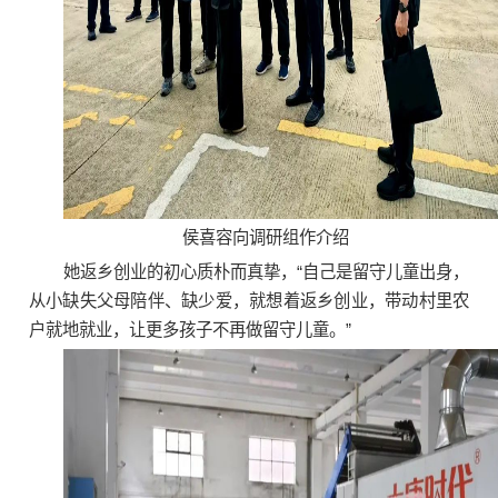
侯喜容向调研组作介绍
她返乡创业的初心质朴而真挚，“自己是留守儿童出身，
从小缺失父母陪伴、缺少爱，就想着返乡创业，带动村里农
户就地就业，让更多孩子不再做留守儿童。”