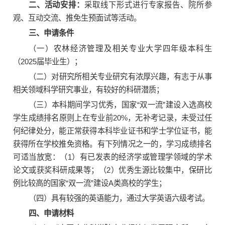
二、活动安排：
采取线下形式进行专家报告、院所参
观、互动交流、推免生预面试等活动。
三、申请条件
（一）农林经济管理及相关专业大学四年级本科生
（2025届毕业生）；
（二）对研究所相关专业研究有浓厚兴趣，有志于从事
相关领域科学研究事业，有较好的科研潜质；
（三）本科期间学习优秀，国家“双一流”建设入选高校
学生成绩排名原则上在专业前20%，无补考记录，未受过任
何纪律处分，能正常获得本科毕业证书和学士学位证书，能
获得所在学校推免资格。有下列情况之一的，学习成绩排名
可适当放宽：（1）有已发表的经济学或管理学领域的学术
论文或获奖科研成果等；（2）优秀生源比较集中，保研比
例比较高的国家“双一流”建设A类高校的学生；
（四）具有较强的英语能力，通过大学英语六级考试。
四、申请材料