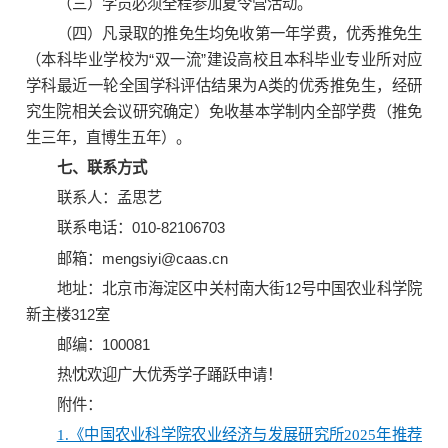
（三）学员必须全程参加夏令营活动。
（四）凡录取的推免生均免收第一年学费，优秀推免生
（本科毕业学校为“双一流”建设高校且本科毕业专业所对应
学科最近一轮全国学科评估结果为A类的优秀推免生，经研
究生院相关会议研究确定）免收基本学制内全部学费（推免
生三年，直博生五年）。
七、联系方式
联系人：孟思艺
联系电话：010-82106703
邮箱：mengsiyi@caas.cn
地址：北京市海淀区中关村南大街12号中国农业科学院
新主楼312室
邮编：100081
热忱欢迎广大优秀学子踊跃申请！
附件：
1.《中国农业科学院农业经济与发展研究所2025年推荐