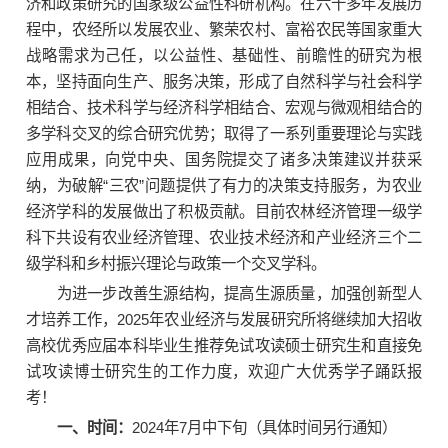
济和政策研究的国家级公益性科研机构。在六十多年发展历
程中，农经所以发展农业、繁荣农村、富裕农民等国家重大
战略需求为己任，以公益性、基础性、前瞻性的研究为根
本，坚持面向生产、服务决策，形成了自然科学与社会科学
相结合、技术科学与经济科学相结合、宏观与微观相结合的
多学科交叉的综合研究优势；取得了一系列重要理论与实践
应用成果，向党中央、国务院提交了诸多决策建议并获采
纳，为破解“三农”问题提供了有力的决策支持服务，为农业
经济学科的发展做出了积极贡献。目前农林经济管理一级学
科下共设有农业经济管理、农业技术经济和产业经济三个二
级学科和乡村振兴理论与政策一个交叉学科。
为进一步改善生源结构，提高生源质量，加强创新型人
才培养工作，2025年农业经济与发展研究所将继续加大招收
高校优秀应届本科毕业生推荐免试攻读硕士研究生和直接免
试攻读博士研究生的工作力度，欢迎广大优秀学子踊跃报
考！
一、时间：
2024年7月中下旬（具体时间另行通知）