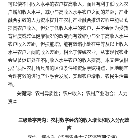
可以使不同收入水平的农户提高收入，而且有利于低收入农
户增加收入水平，减小与高收入水平农户之间的差距；产业
融合引致的人力资本提升在农村产业融合推进过程中能显著
提高农户收入，但处于低收入水平的农户，并不会因为受教
育程度或整体健康状况的改变而有效缩小与处于高收入水平
农户收入差距，但技能培训能有效缩小处在中等及以上收入
水平农户之间的收入差距；相比于传统农业，从事现代农业
会显著促进处在不同收入水平农户的收入提高。本文建议根
据异质性农村所具备的区位条件和资源禀赋特点，因地制宜
合理有效的进行产业融合发展，实现农户增收、农民生活幸
福。
关键词：
农村异质性；农户收入；农村产业融合；人力
资本
三级数字鸿沟：农村数字经济的收入增长和收入分配效
应
李怡，柯杰升（华南农业大学经济管理学院）