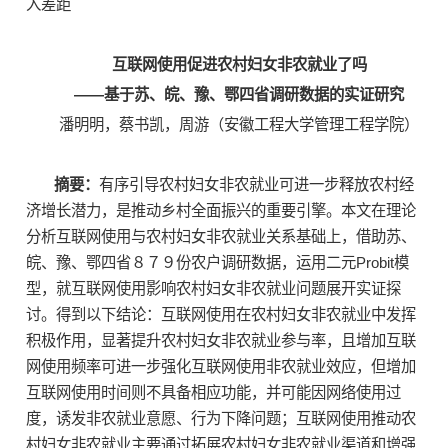
入差距
互联网使用促进农村妇女非农就业了吗
——基于苏、皖、豫、鄂四省调研数据的实证研究
潘明明，蔡书凯，周游（安徽工程大学管理工程学院）
摘要：
有序引导农村妇女非农就业可进一步释放农村经
济增长潜力，是推动乡村全面振兴的重要引擎。本文在理论
分析互联网使用与农村妇女非农就业关系基础上，借助苏、
皖、豫、鄂四省８７９份农户调研数据，运用二元Probit模
型，就互联网使用影响农村妇女非农就业问题展开实证探
讨。得到以下结论：互联网使用在农村妇女非农就业中发挥
积极作用，显著提升农村妇女非农就业参与率，且增加互联
网使用频率可进一步强化互联网使用非农就业效应，但增加
互联网使用时间则不具备相应功能，并可能因网络使用过
度，诱发非农就业意愿、行为下降问题；互联网使用推动农
村妇女非农就业主要通过拓展农村妇女非农就业渠道和增强