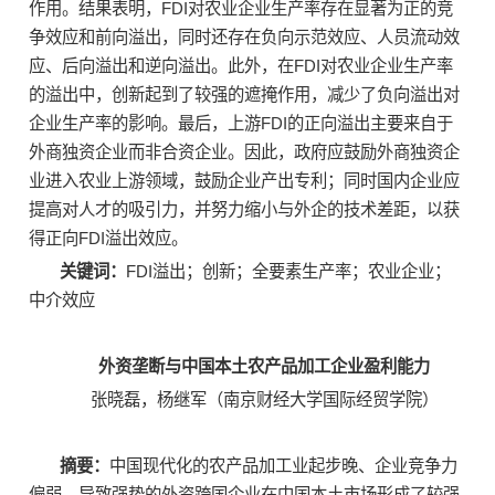
作用。结果表明，FDI对农业企业生产率存在显著为正的竞
争效应和前向溢出，同时还存在负向示范效应、人员流动效
应、后向溢出和逆向溢出。此外，在FDI对农业企业生产率
的溢出中，创新起到了较强的遮掩作用，减少了负向溢出对
企业生产率的影响。最后，上游FDI的正向溢出主要来自于
外商独资企业而非合资企业。因此，政府应鼓励外商独资企
业进入农业上游领域，鼓励企业产出专利；同时国内企业应
提高对人才的吸引力，并努力缩小与外企的技术差距，以获
得正向FDI溢出效应。
关键词：
FDI溢出；创新；全要素生产率；农业企业；
中介效应
外资垄断与中国本土农产品加工企业盈利能力
张晓磊，杨继军（南京财经大学国际经贸学院）
摘要：
中国现代化的农产品加工业起步晚、企业竞争力
偏弱，导致强势的外资跨国企业在中国本土市场形成了较强