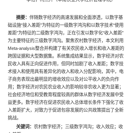
摘要：
伴随数字经济的高速发展和全面渗透，以数字基
础设施“接入差距”为特征的一级数字鸿沟和以数字技术“使用
差距”为特征的二级数字鸿沟，正在引发以数字化“收入差距”
为主要特征的三级数字鸿沟。聚焦农村数字经济，本文利用
Meta-analysis整合并构建了有关农民收入增长和收入差距的
跨国证据和大型数据集。系统集成结果显示，数字经济对农
民收入具有正向促进作用，但同时加剧了收入差距；数字技
术接入和使用具有差异化的收入和收入分配影响，其中，电
子商务表现出最明显的增收效应以及对公平收入的负向作
用；数字经济对农民农业收入的影响较非农收入更为显著；
社会经济地位和受教育程度较高的群体从数字经济发展中受
益更多。数字经济在促进农民收入总体增长条件下强化了收
入差距扩大，对致力于促进包容发展的公共政策提出了全新
挑战。
关键词：
农村数字经济；三级数字鸿沟；收入效应；收