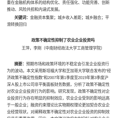
重在金融机构体系的结构优化、责任强化、功能完善、创新
推动、风险共担和内涵式发展。
关键词：
金融资本集聚；城乡收入差距；城乡融合；平
滑转换回归
政策不确定性抑制了农业企业投资吗
王萍，李刚（中南财经政法大学工商管理学院）
摘要：
预期市场和政策环境的不稳定会引发企业投资行
为的波动。本文采用斯坦福大学和芝加哥大学联合发布的“经
济政策不确定性指数”和2007年第1季度至2019年第3季度沪
深Ａ股上市公司非平衡面板财务数据，分析了政策不确定性
对农业企业投资行为的影响。研究发现，政策不确定性对企
业投资行为存在明显的抑制效应，农业企业受到的影响远高
于一般企业；融资约束理论比实物期权理论更加契合农业企
业经营现状，对阐释政策不确定性对农业企业投资的抑制效