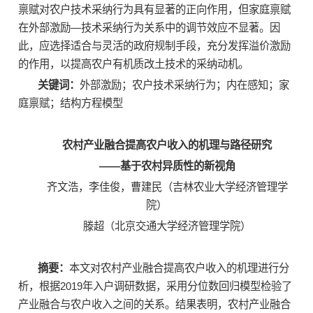
禀赋对农户技术采纳行为具有显著的正向作用，但家庭禀赋
在外部激励—技术采纳行为关系中的调节效应不显著。因
此，应选择适合与灵活的政府规制手段，充分发挥溢价激励
的作用，以提高农户有机质改土技术的采纳动机。
关键词：
外部激励；农户技术采纳行为；内在感知；家
庭禀赋；结构方程模型
农村产业融合提高农户收入的机理与路径研究
——基于农村异质性的新视角
齐文浩，李佳俊，曹建民（吉林农业大学经济管理学
院）
滕超（北京交通大学经济管理学院）
摘要：
本文对农村产业融合提高农户收入的机理进行分
析，根据2019年入户调研数据，采用分位数回归模型检验了
产业融合与农户收入之间的关系。结果表明，农村产业融合