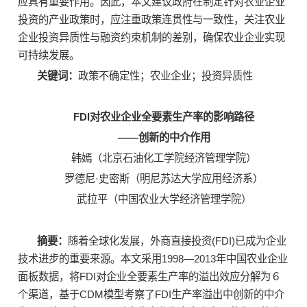
应具有重要作用。因此，本文建议政府在制定针对农业企业
投资的产业政策时，应注重政策连贯性与一致性，关注农业
企业投资异质性与融资约束机制的差别，确保农业企业实现
可持续发展。
关键词：
政策不确定性；农业企业；投资异质性
FDI
对农业企业全要素生产率的影响路径
——创新的中介作用
韩嫣（北京石油化工学院经济管理学院）
罗德尼·史密斯（明尼苏达大学应用经济系）
武拉平（中国农业大学经济管理学院）
摘要：
随着全球化发展，外商直接投资(FDI)已成为企业
技术进步的重要来源。本文采用1998—2013年中国农业企业
面板数据，将FDI对企业全要素生产率的溢出效应分解为６
个渠道，基于CDM模型考察了FDI生产率溢出中创新的中介