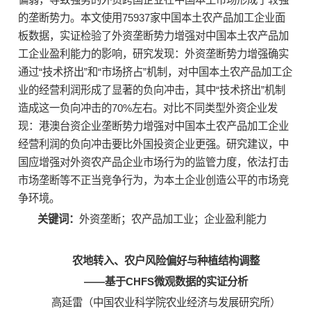
的垄断势力。本文使用75937家中国本土农产品加工企业面
板数据，实证检验了外资垄断势力增强对中国本土农产品加
工企业盈利能力的影响，研究发现：外资垄断势力增强确实
通过“技术挤出”和“市场挤占”机制，对中国本土农产品加工企
业的经营利润形成了显著的负向冲击，其中“技术挤出”机制
造成这一负向冲击的70%左右。对比不同类型外资企业发
现：港澳台资企业垄断势力增强对中国本土农产品加工企业
经营利润的负向冲击要比外国投资企业更强。研究建议，中
国应增强对外资农产品企业市场行为的监管力度，依法打击
市场垄断等不正当竞争行为，为本土企业创造公平的市场竞
争环境。
关键词：
外资垄断；农产品加工业；企业盈利能力
农地转入、农户风险偏好与种植结构调整
——基于CHFS
微观数据的实证分析
高延雷（中国农业科学院农业经济与发展研究所）