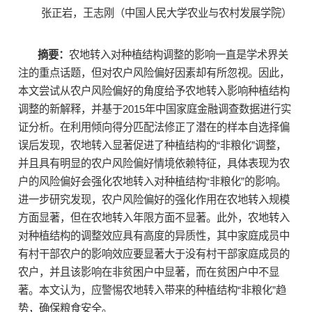
张正岩，王志刚（中国人民大学农业与农村发展学院）
摘要：
农地转入对种植结构调整的影响一直是学术界关
注的重点话题，但对农户风险偏好因素却有所忽视。因此，
本文尝试从农户风险偏好的角度给予农地转入影响种植结构
调整的新解释，并基于2015年中国家庭金融调查数据进行实
证分析。在利用倾向得分匹配法修正了潜在的样本自选择偏
误后发现，农地转入显著促进了种植结构的“非粮化”调整，
并且具有明显的农户风险偏好情境依赖特征，具体表现为农
户的风险偏好会强化农地转入对种植结构“非粮化”的影响。
进一步研究发现，农户风险偏好的强化作用在农地转入规模
方面显著，但在农地转入年限方面不显著。此外，农地转入
对种植结构的调整效应具有高度的异质性，其中家庭成员中
有村干部农户的影响效应要显著大于没有村干部家庭成员的
农户，并且该影响在非贫困户中显著，而在贫困户中不显
著。本文认为，应警惕农地转入带来的种植结构“非粮化”趋
势，确保粮食安全。