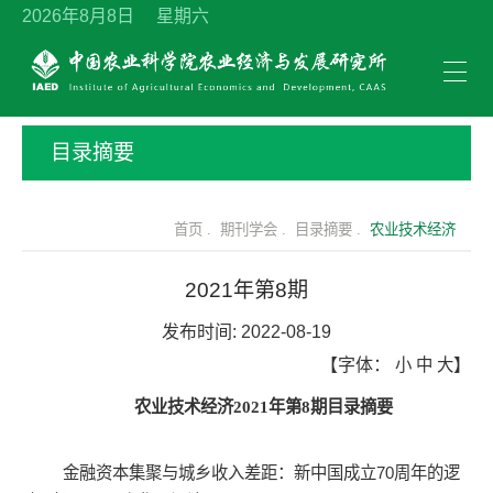
2026年8月8日 星期六
目录摘要
首页 .
期刊学会 .
目录摘要 .
农业技术经济
2021年第8期
发布时间:
2022-08-19
【字体：
小
中
大
】
农业技术经济2021年第8期目录摘要
金融资本集聚与城乡收入差距：新中国成立70周年的逻