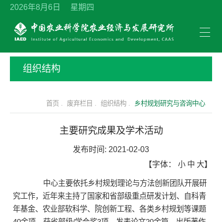
2026年8月6日 星期四
组织结构
首页 .
废弃栏目 .
组织结构 .
乡村规划研究与咨询中心
主要研究成果及学术活动
发布时间:
2021-02-03
【字体：
小
中
大
】
中心主要依托乡村规划理论与方法创新团队开展研
究工作，近年来主持了国家和省部级重点研发计划、自科青
年基金、农业部软科学、院创新工程、各类乡村规划等课题
40余项，获省部级/学会奖3项，发表论文20余篇，出版著作