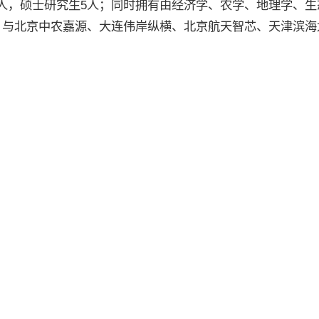
3人，硕士研究生5人；同时拥有由经济学、农学、地理学、
人；与北京中农嘉源、大连伟岸纵横、北京航天智芯、天津滨