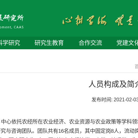
科学研究
研究生教育
合作交流
党建文
首
人员构成及简
发布时间:
2021-02-0
心依托农经所在农业经济、农业资源与农业政策等学科领域
究与咨询团队。团队共有16名成员，其中固定岗8人，流动岗