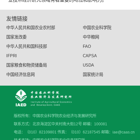
友情链接
中华人民共和国农业农村部
中国农业科学院
国家发改委
中华粮网
中华人民共和国科技部
FAO
IFPRI
CAPSA
国家粮食和物资储备局
USDA
中国经济信息网
国家统计局
版权所有：中国农业科学院农业经济与发展研究所
联系方式：北京海淀区中关村南大街12号 邮编：100081
电话：（010）82109801 传真：（010）62187545 邮箱：iae@caas.cn