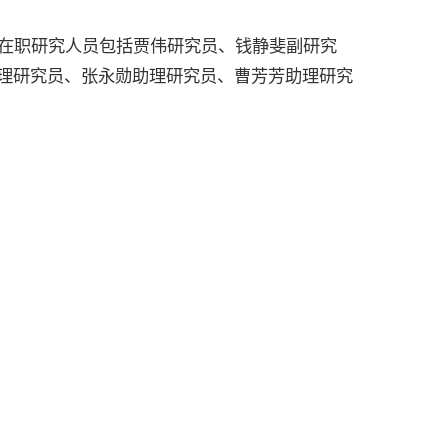
职研究人员包括贾伟研究员、钱静斐副研究
理研究员、张永勋助理研究员、曹芳芳助理研究