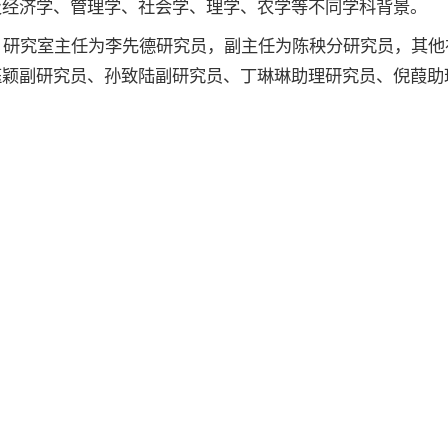
及经济学、管理学、社会学、理学、农学等不同学科背景。
究室主任为李先德研究员，副主任为陈秧分研究员，其他在
珏颖副研究员、孙致陆副研究员、丁琳琳助理研究员、倪葭助