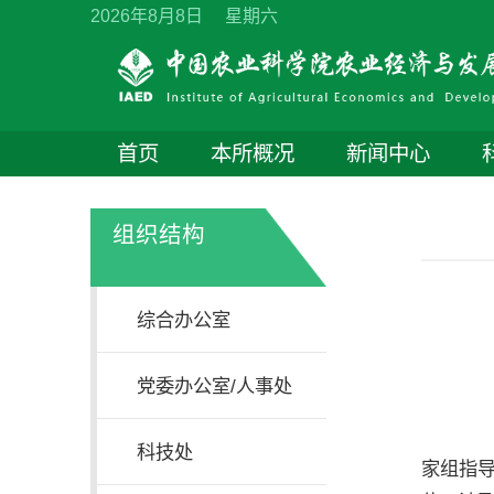
2026年8月8日 星期六
首页
本所概况
新闻中心
组织结构
综合办公室
党委办公室/人事处
研
科技处
家组指导