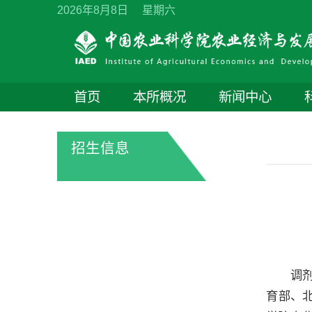
2026年8月8日 星期六
首页
本所概况
新闻中心
招生信息
调
育部、