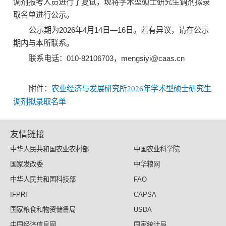
调剂报考人员进行了复试，现将学术型硕士研究生调剂拟录
取名单进行公示。
公示期为2026年4月14日—16日。若有异议，请在公示
期内与本所联系。
联系电话：010-82106703，mengsiyi@caas.cn
附件：
农业经济与发展研究所2026年学术型硕士研究生
调剂拟录取名单
友情链接
中华人民共和国农业农村部
中国农业科学院
国家发改委
中华粮网
中华人民共和国科技部
FAO
IFPRI
CAPSA
国家粮食和物资储备局
USDA
中国经济信息网
国家统计局