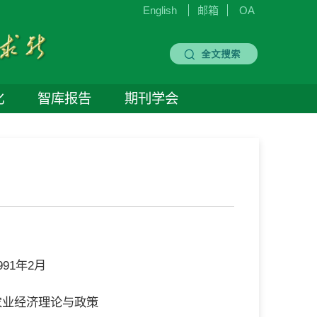
English
邮箱
OA
化
智库报告
期刊学会
91年2月
农业经济理论与政策