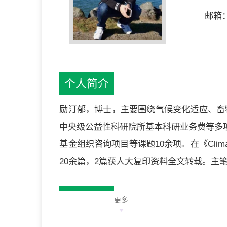
邮箱：l
个人简介
励汀郁，博士，主要围绕气候变化适应、畜
中央级公益性科研院所基本科研业务费等多
基金组织咨询项目等课题10余项。在《Climate
20余篇，2篇获人大复印资料全文转载。主
教育经历
更多
2010.09-2014.06，浙江大学，农林经