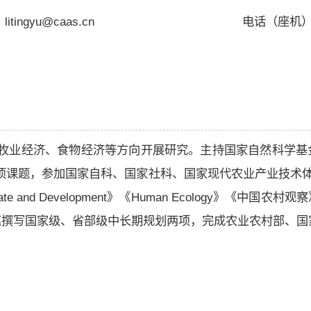
itingyu@caas.cn
电话（座机
牧业经济、食物经济等方向开展研究。主持国家自然科学基
项课题，参加国家自科、国家社科、国家现代农业产业技术体
 and Development》《Human Ecology》《
笔撰写国家级、省部级中长期规划两项，完成农业农村部、国
济管理专业，管理学学士