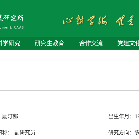
科学研究
研究生教育
合作交流
党建文
：励汀郁
出生年月：19
职称： 副研究员
研究方向：