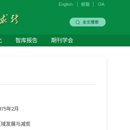
English
邮箱
OA
化
智库报告
期刊学会
75年2月
区域发展与减贫