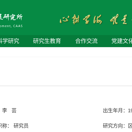
科学研究
研究生教育
合作交流
党建文
：李 芸
出生年月：19
职称： 研究员
研究方向：