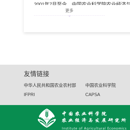
2001年7月至今，中国农业科学院农业经
更多
学术成果
主持和参加财政部中国亚太经合组织合作基
5部，在“农业经济问题”、“China Agricul
友情链接
中华人民共和国农业农村部
中国农业科学院
IFPRI
CAPSA