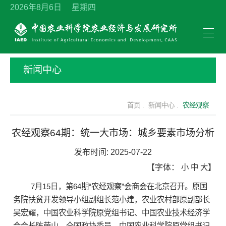
2026年8月6日 星期四
新闻中心
首页 .
新闻中心 .
农经观察
农经观察64期：统一大市场：城乡要素市场分析
发布时间:
2025-07-22
【字体：
小
中
大
】
7月15日，第64期“农经观察”会商会在北京召开。原国
务院扶贫开发领导小组副组长范小建，农业农村部原副部长
吴宏耀，中国农业科学院原党组书记、中国农业技术经济学
会会长陈萌山，全国政协委员、中国农业科学院原党组书记