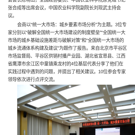
张合成等出席会议，中国农业科学院副院长刘现武主持会
议。
会商以“统一大市场：城乡要素市场分析”为主题。3位专
家分别以“破解全国统一大市场建设的制度壁垒”“全国统一大
市场的城乡基础设施差距与破解对策”和“全国统一大市场的
城乡流通体系构建及建议”为题作了报告。来自北京市平谷区
市场监督局、平谷区供销村播产业园、湖北省宣恩县、江西
省鹰潭市余江区中童镇乘龙村的4位基层代表分享了他们在
实践过程中遇到的问题，并提出了相关建议。10位参会专家
领导依次进行点评交流。