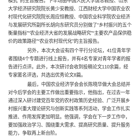
模式’”的主旨报告。下半场由中国人民大学唐忠教授、山东
大学经济研究院院长黄少安教授、江西财经大学中国农业农
村现代化研究院院长周应恒教授、中国农业科学院农业经济
与发展研究所副所长胡向东研究员分别做了“乡村振兴的五个
衡量指标”“农业经济大省的发展战略研究”“主要农产品保供稳
价的政策路径”“农业农村现代化”的主旨报告。
另外，本次大会设有四个平行分论坛，41位青年学
者围绕4个专题进行线上报告，并有4名专家对青年学者的报
告进行点评。此外，本次研讨会收到投稿论文110余篇，经
专家匿名评选，共选出优秀论文8篇。
最后，中国农业经济学会会长陈晓华做大会总结并
对今后学会的主要工作做出重要指示，他指出，在过去一年
通过深入研讨建党百年党的农村政策历史经验、广泛开展乡
村振兴重大理论研究与创新实践等系列活动，学会工作扎实
推进、作用发挥更加明显。他强调，学会在下一步工作中，
要加强政治学习、围绕重大需求、提高研究质量、提升服务
能力，争取再上新台阶。