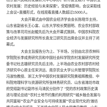
农村发展：历史经验与未来探索”。受疫情影响，会议采取线
上会议+直播形式，在线观看直播人数超过15000人。
大会开幕式由中国农业经济学会会长陈晓华主持，
山东省副省长王心富、山东大学校长樊丽明、农业农村部政
策与改革司司长赵鲲先后为大会开幕式致辞。中国农科院农
业经济与发展研究所所长袁龙江研究员出席会议并主持了闭
幕式。
大会主旨报告分为上、下半场，分别由北京农林科
学院院长李成贵研究员和中国社会科学院农村发展研究所党
委书记杜志雄研究员先后主持，上半场由农业农村部农村经
济研究中心原主任宋洪远、南京农业大学公共管理学院院长
冯淑怡教授、浙江大学中国农村发展研究院黄祖辉教授、中
科院地理科学与资源研究所张林秀研究员、山东省潍坊市政
府党组副书记副市长马清民分别作了 “党的农村政策历史演
进与理论总结”“农村土地节约集约利用研究”“城乡融合发展与
共同富裕”“农业产业安全与可持续发展”“农业现代化的‘潍坊