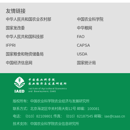
友情链接
中华人民共和国农业农村部
中国农业科学院
国家发改委
中华粮网
中华人民共和国科技部
FAO
IFPRI
CAPSA
国家粮食和物资储备局
USDA
中国经济信息网
国家统计局
版权所有：中国农业科学院农业经济与发展研究所
联系方式：北京海淀区中关村南大街12号 邮编：100081
电话：（010）82109801 传真：（010）62187545 邮箱：iae@caas.cn
技术支持：中国农业科学院农业信息研究所