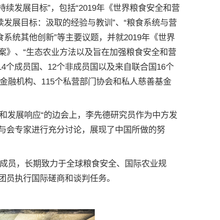
发展目标”，包括“2019年《世界粮食安全和营
续发展目标：汲取的经验与教训”、“粮食系统与营
系统其他创新”等主要议题，并就2019年《世界
案》、“生态农业方法以及旨在加强粮食安全和营
4个成员国、12个非成员国以及来自联合国16个
域金融机构、115个私营部门协会和私人慈善基金
究和发展响应“的边会上，李先德研究员作为中方发
与会专家进行充分讨论，展现了中国所做的努
成员，长期致力于全球粮食安全、国际农业规
团员执行国际磋商和谈判任务。