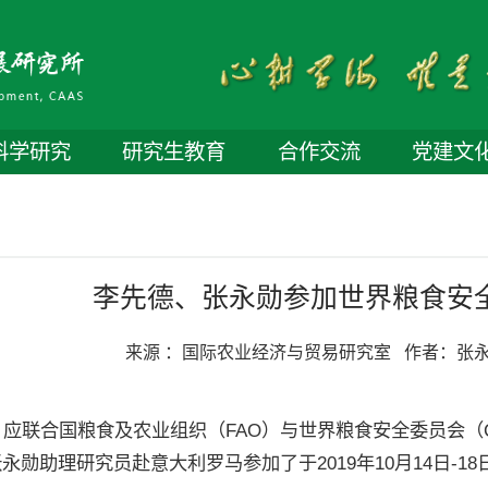
科学研究
研究生教育
合作交流
党建文
李先德、张永勋参加世界粮食安全
来源 ：
国际农业经济与贸易研究室
作者：
张
联合国粮食及农业组织（FAO）与世界粮食安全委员会（C
永勋助理研究员赴意大利罗马参加了于2019年10月14日-18