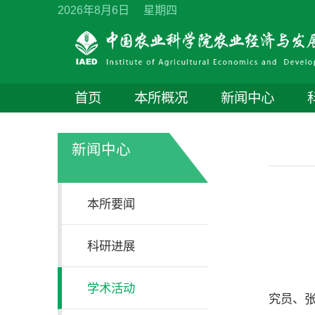
2026年8月6日 星期四
首页
本所概况
新闻中心
新闻中心
本所要闻
科研进展
应
学术活动
究员、张