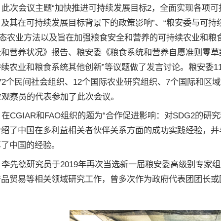
次会议主题“加快推进可持续发展目标2，全面实现各项可持续
及其在可持续发展目标背景下的政策影响”、“粮安委与可持
生态农业方法以及旨在加强粮食安全和营养的可持续农业和粮食
全和营养状况》报告、粮安委《粮食系统和营养自愿准则零草
续农业和粮食系统其他创新”等议题做了发言讨论。粮安委11
72个民间社会组织、12个国际农业研究组织、7个国际和区
位观察员的代表参加了此次会议。
CGIAR和FAO组织的题为“合作促进影响：对SDG2的研
介绍了中国在多利益相关者伙伴关系方面的成功实践经验，并
享了中国的经验。
先德研究员于2019年再次当选新一届粮安委高级别专家组
产品贸易等相关领域研究工作，曾多次作为政府代表团团长或