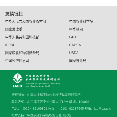
友情链接
中华人民共和国农业农村部
中国农业科学院
国家发改委
中华粮网
中华人民共和国科技部
FAO
IFPRI
CAPSA
国家粮食和物资储备局
USDA
中国经济信息网
国家统计局
版权所有：中国农业科学院农业经济与发展研究所
联系方式：北京海淀区中关村南大街12号 邮编：100081
电话：（010）82109801 传真：（010）62187545 邮箱：iae@caas.cn
技术支持：中国农业科学院农业信息研究所