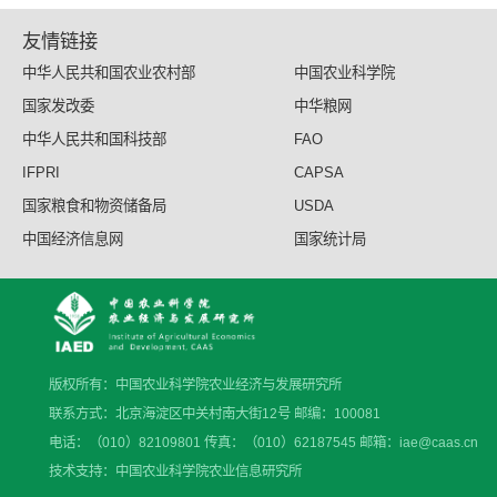
友情链接
中华人民共和国农业农村部
中国农业科学院
国家发改委
中华粮网
中华人民共和国科技部
FAO
IFPRI
CAPSA
国家粮食和物资储备局
USDA
中国经济信息网
国家统计局
版权所有：中国农业科学院农业经济与发展研究所
联系方式：北京海淀区中关村南大街12号 邮编：100081
电话：（010）82109801 传真：（010）62187545 邮箱：iae@caas.cn
技术支持：中国农业科学院农业信息研究所