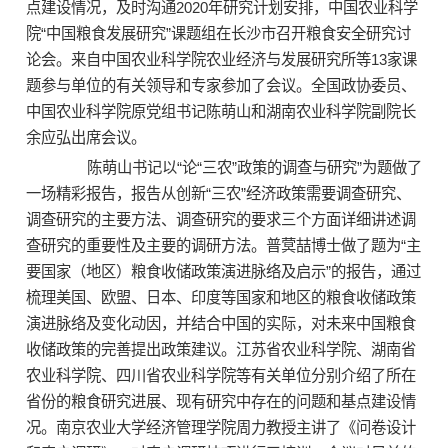
点建设情况，及时沟通2020年研究计划安排，中国农业科学
院“中国粮食发展研究”课题组在长沙市召开粮食安全研究讨
论会。来自中国农业科学院农业经济与发展研究所等13家课
题参与单位的有关领导和专家参加了会议。全国政协委员、
中国农业科学院原党组书记陈萌山和湖南农业科学院副院长
余应弘出席会议。
陈萌山书记以“论“三农”政策的调查与研究”为题做了
一场精彩报告，报告从创新“三农”经济政策需要调查研究、
调查研究的主要方法、调查研究的要求三个方面详细讲述调
查研究的重要性及主要的调研方法。普蓂喆博士做了题为“主
要国家（地区）粮食收储政策演进脉络及启示”的报告，通过
梳理美国、欧盟、日本、印度等国家和地区的粮食收储政策
演进脉络及变化动因，并结合中国的实际，对未来中国粮食
收储政策的完善提出政策建议。江苏省农业科学院、湖南省
农业科学院、四川省农业科学院等有关单位分别介绍了所在
省份的粮食研究进展、现有研究中存在的问题和基点建设情
况。南京农业大学经济管理学院周力教授主讲了《问卷设计