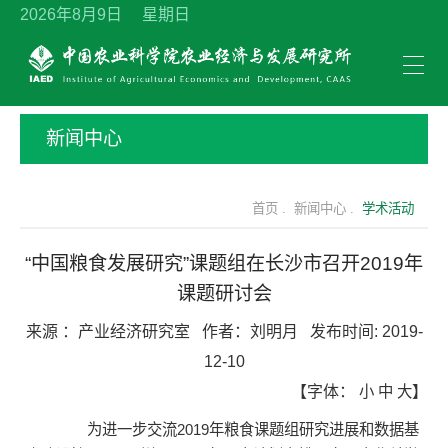
2026年8月9日 星期日
新闻中心
首页 .
新闻中心 .
学术活动
“中国粮食发展研究”课题组在长沙市召开2019年
课题研讨会
来源 ：
产业经济研究室
作者：
刘明月
发布时间:
2019-
12-10
【字体：
小
中
大
】
为进一步交流2019年粮食课题组研究进展和数据基