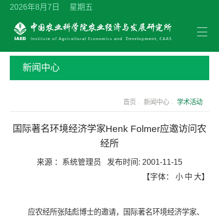
2026年8月7日 星期五
新闻中心
首页 .
新闻中心 .
学术活动
国际著名环境经济学家Henk Folmer应邀访问农
经所
来源 ：
系统管理员
发布时间:
2001-11-15
【字体：
小
中
大
】
应农经所张陆彪博士的邀请，国际著名环境经济学家、