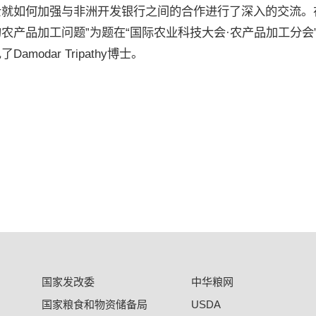
就如何加强与非洲开发银行之间的合作进行了深入的交流。在京期间，
农产品加工问题”为题在“国际农业科技大会·农产品加工分
Damodar Tripathy博士。
国家发改委
中华粮网
国家粮食和物资储备局
USDA