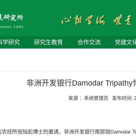
科学研究
研究生教育
合作交流
党建文
非洲开发银行Damodar Tripa
来源 ：
系统管理员
发布时间:
2
经所张陆彪博士的邀请，非洲开发银行南部局Damodar Trip