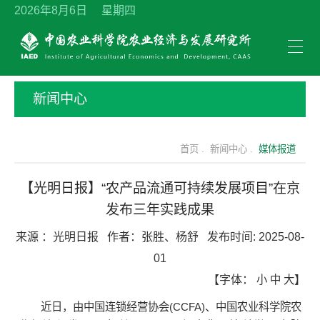
2026年8月6日 星期四
新闻中心
首页 .
新闻中心 .
媒体报道
【光明日报】“农产品流通可持续发展项目”在京
发布三年实践成果
来源 ：
光明日报
作者：
张胜、杨舒
发布时间:
2025-08-
01
【字体：
小
中
大
】
近日，由中国连锁经营协会(CCFA)、中国农业科学院
农