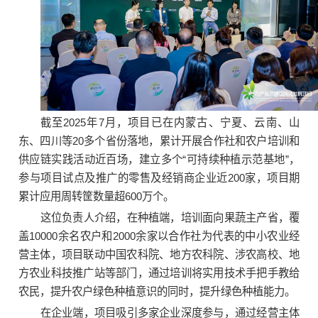
截至2025年7月，项目已在内蒙古、宁夏、云南、山
东、四川等20多个省份落地，累计开展合作社和农户培训和
供应链实践活动近百场，建立多个“可持续种植示范基地”，
参与项目试点及推广的零售及经销商企业近200家，项目期
累计应用周转筐数量超600万个。
这位负责人介绍，在种植端，培训面向果蔬主产省，覆
盖10000余名农户和2000余家以合作社为代表的中小农业经
营主体，项目联动中国农科院、地方农科院、涉农高校、地
方农业科技推广站等部门，通过培训将实用技术手把手教给
农民，提升农户绿色种植意识的同时，提升绿色种植能力。
在企业端，项目吸引多家企业深度参与，通过经营主体