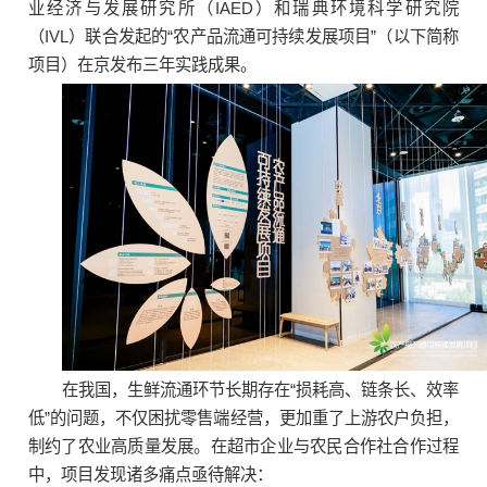
业经济与发展研究所
（IAED）和瑞典环境科学研究院
（IVL）联合发起的“农产品流通可持续发展项目”（以下简称
项目）在京发布三年实践成果。
在我国，生鲜流通环节长期存在“损耗高、链条长、效率
低”的问题，不仅困扰零售端经营，更加重了上游农户负担，
制约了农业高质量发展。在超市企业与农民合作社合作过程
中，项目发现诸多痛点亟待解决：