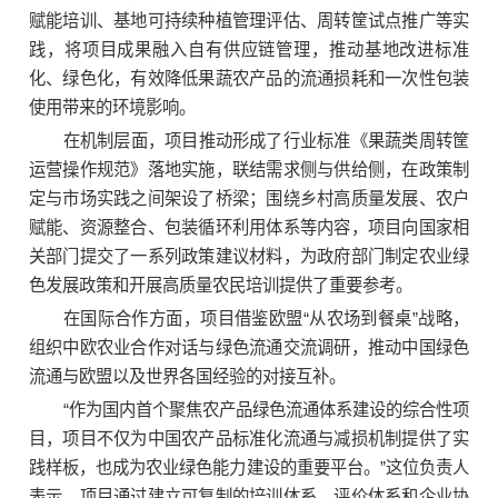
赋能培训、基地可持续种植管理评估、周转筐试点推广等实
践，将项目成果融入自有供应链管理，推动基地改进标准
化、绿色化，有效降低果蔬农产品的流通损耗和一次性包装
使用带来的环境影响。
在机制层面，项目推动形成了行业标准《果蔬类周转筐
运营操作规范》落地实施，联结需求侧与供给侧，在政策制
定与市场实践之间架设了桥梁；围绕乡村高质量发展、农户
赋能、资源整合、包装循环利用体系等内容，项目向国家相
关部门提交了一系列政策建议材料，为政府部门制定农业绿
色发展政策和开展高质量农民培训提供了重要参考。
在国际合作方面，项目借鉴欧盟“从农场到餐桌”战略，
组织中欧农业合作对话与绿色流通交流调研，推动中国绿色
流通与欧盟以及世界各国经验的对接互补。
“作为国内首个聚焦农产品绿色流通体系建设的综合性项
目，项目不仅为中国农产品标准化流通与减损机制提供了实
践样板，也成为农业绿色能力建设的重要平台。”这位负责人
表示，项目通过建立可复制的培训体系、评价体系和企业协