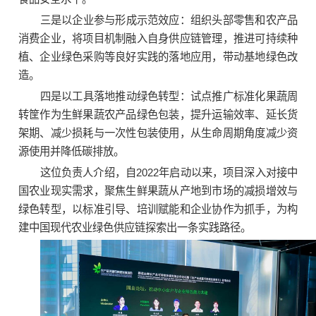
三是以企业参与形成示范效应：组织头部零售和农产品
消费企业，将项目机制融入自身供应链管理，推进可持续种
植、企业绿色采购等良好实践的落地应用，带动基地绿色改
造。
四是以工具落地推动绿色转型：试点推广标准化果蔬周
转筐作为生鲜果蔬农产品绿色包装，提升运输效率、延长货
架期、减少损耗与一次性包装使用，从生命周期角度减少资
源使用并降低碳排放。
这位负责人介绍，自2022年启动以来，项目深入对接中
国农业现实需求，聚焦生鲜果蔬从产地到市场的减损增效与
绿色转型，以标准引导、培训赋能和企业协作为抓手，为构
建中国现代农业绿色供应链探索出一条实践路径。