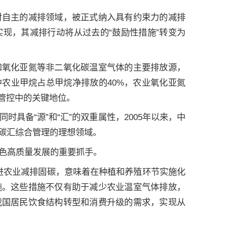
对自主的减排领域，被正式纳入具有约束力的减排
现，其减排行动将从过去的“鼓励性措施”转变为
和氧化亚氮等非二氧化碳温室气体的主要排放源，
中农业甲烷占总甲烷净排放的40%，农业氧化亚氮
管控中的关键地位。
具备“源”和“汇”的双重属性，2005年以来，中
碳汇综合管理的理想领域。
色高质量发展的重要抓手。
推进农业减排固碳，意味着在种植和养殖环节实施化
施。这些措施不仅有助于减少农业温室气体排放，
我国居民饮食结构转型和消费升级的需求，实现从