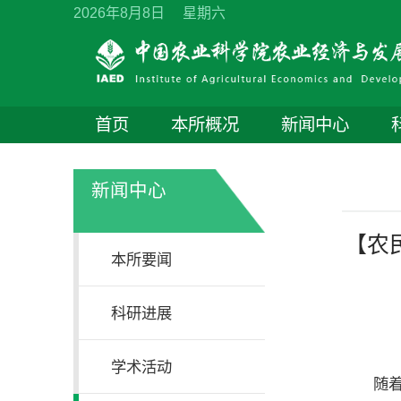
2026年8月8日 星期六
首页
本所概况
新闻中心
新闻中心
【农
本所要闻
科研进展
学术活动
随