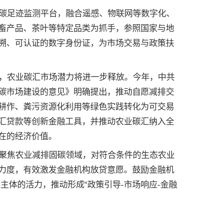
碳足迹监测平台，融合遥感、物联网等数字化、
畜产品、茶叶等特定品类为抓手，参照国家与地
溯、可认证的数字身份证，为市场交易与政策扶
，农业碳汇市场潜力将进一步释放。今年，中共
碳市场建设的意见》明确提出，推动自愿减排交
耕作、粪污资源化利用等绿色实践转化为可交易
汇贷款等创新金融工具，并推动农业碳汇纳入全
在的经济价值。
聚焦农业减排固碳领域，对符合条件的生态农业
力度，有效激发金融机构放贷意愿。鼓励金融机
主体的活力，推动形成“政策引导-市场响应-金融