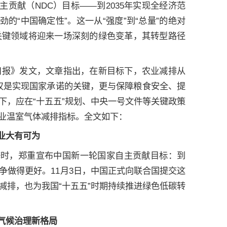
贡献（NDC）目标——到2035年实现全经济范
的“中国确定性”。这一从“强度”到“总量”的绝对
关键领域将迎来一场深刻的绿色变革，其转型路径
日报》发文，文章指出，在新目标下，农业减排从
不仅是实现国家承诺的关键，更与保障粮食安全、提
下，应在“十五五”规划、中央一号文件等关键政策
业温室气体减排指标。全文如下：
业大有可为
辞时，郑重宣布中国新一轮国家自主贡献目标：到
力争做得更好。11月3日，中国正式向联合国提交这
减排，也为我国“十五五”时期持续推进绿色低碳转
气候治理新格局