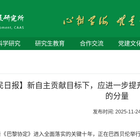
科学研究
研究生教育
合作交流
党建文
民日报】新自主贡献目标下，应进一步提
的分量
发布时间:
2025-11-2
着《巴黎协定》进入全面落实的关键十年，正在巴西贝伦举行