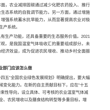
方面，农业减排固碳通过减少化肥农药投入、推行
业生态系统的自我调节能力。另一方面，通过增施
，增强系统蓄水抗旱能力，从而显著提高农业对极
生产系统。
有生产功能，还具备重要的生态服务价值。2021
速可观，是我国温室气体吸收汇的重要组成部分。未
为经济效益，成为促进农民增收、推动乡村全面振
业部门应该怎么做
十四五”全国农业绿色发展规划》明确提出，要大幅
候变化能力。在新的自主贡献目标下，应在“十五
约束性导向，设立具体、可考核的农业温室气体减
全、农民增收以及膳食结构转型等多重目标，增