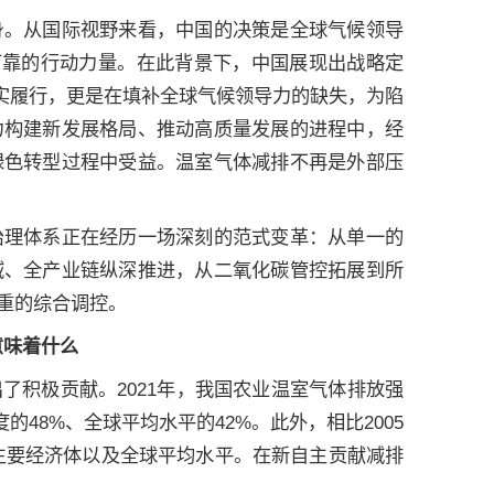
身。从国际视野来看，中国的决策是全球气候领导
可靠的行动力量。在此背景下，中国展现出战略定
坚实履行，更是在填补全球气候领导力的缺失，为陷
力构建新发展格局、推动高质量发展的进程中，经
绿色转型过程中受益。温室气体减排不再是外部压
治理体系正在经历一场深刻的范式变革：从单一的
域、全产业链纵深推进，从二氧化碳管控拓展到所
重的综合调控。
意味着什么
了积极贡献。2021年，我国农业温室气体排放强
度的48%、全球平均水平的42%。此外，相比2005
他主要经济体以及全球平均水平。在新自主贡献减排