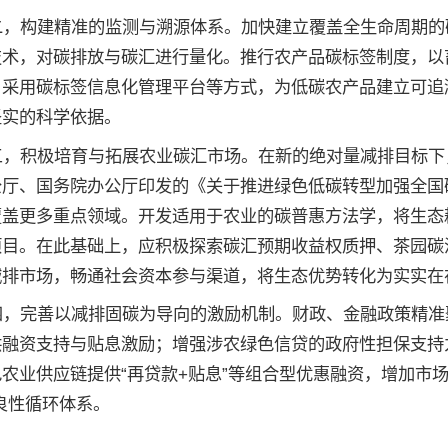
二，构建精准的监测与溯源体系。加快建立覆盖全生命周期的
技术，对碳排放与碳汇进行量化。推行农产品碳标签制度，以
，采用碳标签信息化管理平台等方式，为低碳农产品建立可追
坚实的科学依据。
三，积极培育与拓展农业碳汇市场。在新的绝对量减排目标下
公厅、国务院办公厅印发的《关于推进绿色低碳转型加强全国
覆盖更多重点领域。开发适用于农业的碳普惠方法学，将生态
项目。在此基础上，应积极探索碳汇预期收益权质押、茶园碳
减排市场，畅通社会资本参与渠道，将生态优势转化为实实在
四，完善以减排固碳为导向的激励机制。财政、金融政策精准
供融资支持与贴息激励；增强涉农绿色信贷的政府性担保支持
农业供应链提供“再贷款+贴息”等组合型优惠融资，增加市场
良性循环体系。