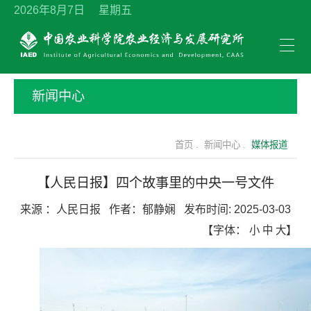
2026年8月7日 星期五
新闻中心
首页 .
新闻中心 .
媒体报道
【人民日报】四个故事里的中央一号文件
来源 ：
人民日报
作者：
郁静娴
发布时间:
2025-03-03
【字体：
小
中
大
】