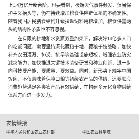
上1.4万亿斤新台阶。也要看到，极端天气事件频发、贸易保
护主义抬头等，仍在持续增加粮食供应链体系的不确定性。
随着我国居民膳食结构升级拉动饲料用粮增加，粮食供需两
头的结构性矛盾也不容忽视。
在有限的耕地和水资源双重约束下，解决好14亿多人口
的吃饭问题，需要坚持深化藏粮于地、藏粮于技战略，加快
补齐农田灌溉、排涝、抗旱等基础设施短板，增强农业防灾
减灾能力，加快推进关键技术装备研发和种业创新，进一步
向科技要产能、要质量、要效益。同时，新形势下端牢中国
饭碗，不仅意味着保障口粮等初级农产品的供给，还要顺应
消费趋势满足各类农产品有效供给，在构建多元化食物供给
体系方面进一步发力。
友情链接
中华人民共和国农业农村部
中国农业科学院