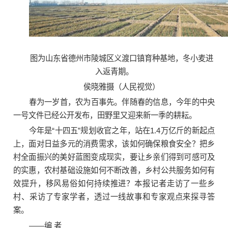
图为山东省德州市陵城区义渡口镇育种基地，冬小麦进
入返青期。
侯晓雅摄（人民视觉）
春为一岁首，农为百事先。伴随春的信息，今年的中央
一号文件已经公开发布，田野里又迎来新一季的耕耘。
今年是“十四五”规划收官之年，站在1.4万亿斤的新起点
上，面对日益多元的消费需求，该如何确保粮食安全？把乡
村全面振兴的美好蓝图变成现实，要让乡亲们得到可感可及
的实惠，农村基础设施如何不断改善，乡村公共服务如何有
效提升，移风易俗如何持续推进？本报记者走访了一些乡
村、采访了专家学者，透过一线故事和专家观点来探寻答
案。
——编 者