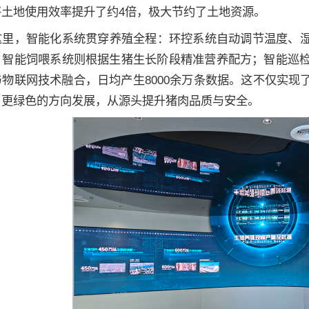
将土地使用效率提升了约4倍，极大节约了土地资源。
这里，智能化系统贯穿养殖全程：环控系统自动调节温度、
；智能饲喂系统则根据生猪生长阶段精准营养配方；智能巡检
与物联网技术融合，日均产生8000余万条数据。这不仅实
、更绿色的方向发展，从源头提升猪肉品质与安全。