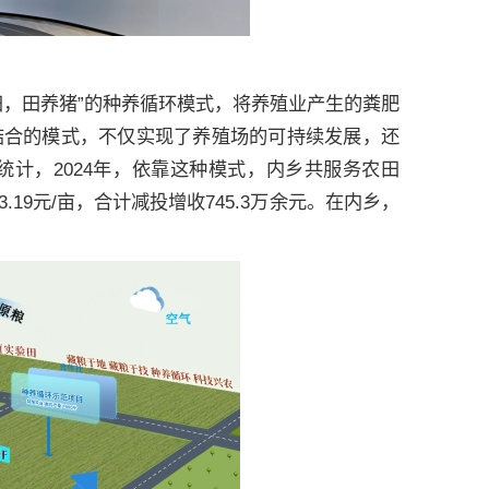
田，田养猪”的种养循环模式，将养殖业产生的粪肥
结合的模式，不仅实现了养殖场的可持续发展，还
计，2024年，依靠这种模式，内乡共服务农田
19元/亩，合计减投增收745.3万余元。在内乡，