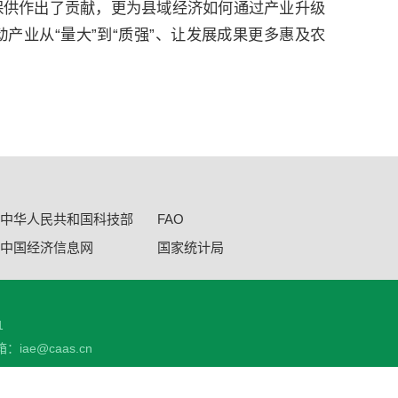
保供作出了贡献，更为县域经济如何通过产业升级
产业从“量大”到“质强”、让发展成果更多惠及农
中华人民共和国科技部
FAO
中国经济信息网
国家统计局
1
：iae@caas.cn