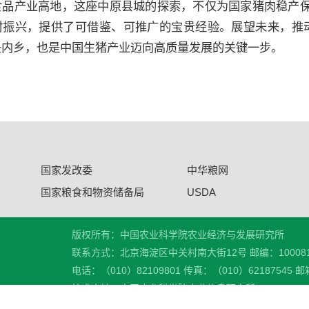
食品产业高地，这座中原县城的探索，不仅为国家猪肉稳产
村振兴，提供了可借鉴、可推广的宝贵经验。展望未来，推动
是内乡，也是中国生猪产业迈向高质量发展的关键一步。
国家发改委
中华粮网
国家粮食和物资储备局
USDA
版权所有：中国农业科学院农业经济与发展研究所
联系方式：北京海淀区中关村南大街12号 邮编：10008
电话：（010）82109801 传真：（010）62187545 邮箱
技术支持：中国农业科学院农业信息研究所