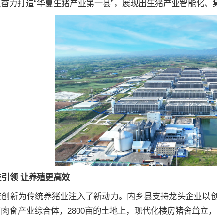
正奋力打造“华夏生猪产业第一县”，展现出生猪产业智能化
技引领 让养殖更高效
技创新为传统养猪业注入了新动力。内乡县支持龙头企业以
肉食产业综合体，2800亩的土地上，现代化楼房猪舍耸立，