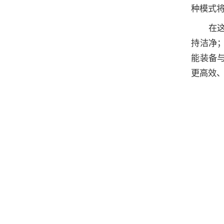
种模式
在
持洁净
能装备
更高效