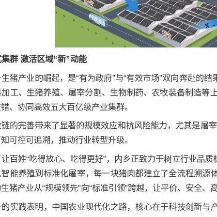
集群 激活区域“新”动能
乡生猪产业的崛起，是“有为政府”与“有效市场”双向奔赴的
料加工、生猪养殖、屠宰分割、生物制药、农牧装备制造等上
交错、协同高效五大百亿级产业集群。
业链的完善带来了显著的规模效应和抗风险能力，尤其是屠宰加
可知可控可追溯，推动行业转型升级。
了让百姓“吃得放心、吃得更好”，内乡正致力于树立行业品
从智能养殖到标准化屠宰，每一块猪肉都建立了全流程溯源
生猪产业从“规模领先”向“标准引领”跨越，让平价、安全、
乡的实践表明，中国农业现代化之路，核心在于科技创新与