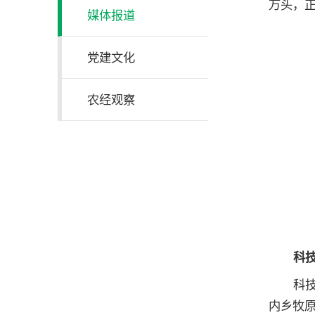
万头，
媒体报道
党建文化
农经观察
科
科
内乡牧原