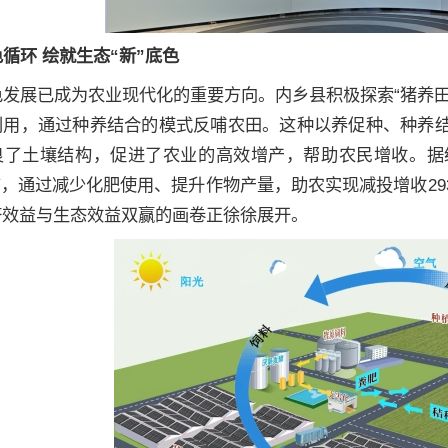
循环 绘就生态“新”底色
色发展已成为农业现代化的重要方向。内乡县积极探索“猪养
利用，通过种养结合的模式反哺农田。这种以养促种、种养
良了土壤结构，促进了农业的高效增产，帮助农民增收。据统
万亩，通过减少化肥使用、提升作物产量，助农实现减投增收293.
济效益与生态效益双赢的画卷正徐徐展开。