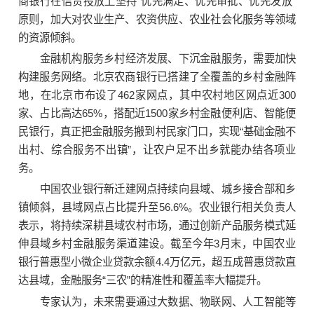
商银行在信贷投放上坚持“优先满足、优先审批、优先发放”
原则，加大对农业生产、农资供应、农业社会化服务等领域
的资源倾斜。
金融机构服务乡村经济发展、下沉金融服务，需要加快
构建服务网络。北京农商银行已搭建了全覆盖的乡村金融阵
地，在北京市布设了462家网点，其中农村地区网点近300
家、占比高达65%，搭配近1500家乡村金融便利店、智能便
民银行，真正把金融服务搬到村民家门口，实现“基础金融不
出村、综合服务不出镇”，让农户足不出乡就能办结各项业
务。
中国农业银行新迁建网点持续向县域、城乡接合部和乡
镇倾斜，县域网点占比提升至56.6%。农业银行相关负责人
表示，将持续深耕县域农村市场，通过创新产品服务模式延
伸县域乡村金融服务渠道建设。截至今年3月末，中国农业
银行普惠型小微企业贷款余额4.4万亿元，超五成普惠贷款直
达县域，金融服务“三农”的精准性和覆盖率大幅提升。
专家认为，未来需要通过大数据、物联网、人工智能等