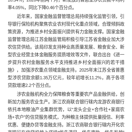
率4.05%，同比下降0.46个百分点。
近年来，国家金融监督管理总局持续强化监管引领，引
导银行保险机构聚焦农业农村现代化重点领域，合理倾斜政
策资源，为推进乡村全面振兴提供有力金融支撑。国家金融
监督管理总局江苏金融监管局积极引导江苏省金融业加大涉
农信贷供给。该局印发支持种业高质量发展、粮食安全、新
型农业经营主体金融服务提质增效等文件，联合出台《进一
步提升农村金融服务水平支持推进乡村全面振兴的若干措
施》，加强涉农重点领域金融支持。2025年末江苏全省普惠
型涉农贷款余额1.35万亿元，较年初增长11.2%，高于各项
贷款增速2.2个百分点。
涉农金融机构全力保障粮食等重要农产品金融供给，创
新加力服务农业生产。浙江农商联合银行辖内龙游农商银行
依托本地粮油产业集群优势，以“龙头企业+合作社+家庭农
场+农户”的信贷服务模式，为种粮主体提供批量授信、利率
优惠、便捷办贷等金融支持。浙江农商联合银行辖内开化农