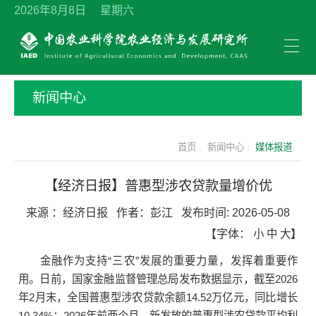
2026年8月8日 星期六
新闻中心
首页 .
新闻中心 .
媒体报道
【经济日报】普惠型涉农贷款量增价优
来源 ：
经济日报
作者：
彭江
发布时间:
2026-05-08
【字体：
小
中
大
】
金融作为支持“三农”发展的重要力量，发挥着重要作
用。日前，国家金融监督管理总局发布数据显示，截至2026
年2月末，全国普惠型涉农贷款余额14.52万亿元，同比增长
10.34%；2026年前两个月，新发放的普惠型涉农贷款平均利