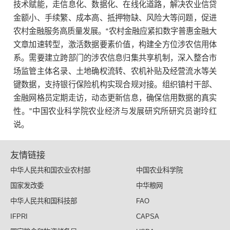
技术赋能，走信息化、数据化、在线化道路，解决农业信贷
金额小、手续繁、成本高、抵押物缺、风险大等问题，促进
农村金融服务高质量发展。“农村金融应紧扣数字普惠金融大
文章加速转型，激活数据要素价值，构建全方位涉农信用体
系。需要建立跨部门的涉农信息归集共享机制，深入整合市
场监管主体名录、土地确权流转、农机补贴及经营流水等关
键数据，支持银行保险机构实现合规对接。组织镇村干部、
金融网格员定期走访，动态更新信息，确保信用数据的真实
性。”中国农业科学院农业经济与发展研究所研究员谢玲红
说。
友情链接
中华人民共和国农业农村部
中国农业科学院
国家发改委
中华粮网
中华人民共和国科技部
FAO
IFPRI
CAPSA