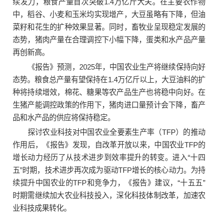
续发力，粮食产量首次突破1.4万亿斤大关。在主要农作物
中，稻谷、小麦和玉米均实现增产，大豆虽略有下降，但油
菜籽和花生的扩种效果显著。同时，畜牧业呈现稳定发展的
态势，猪肉产量在合理调控下小幅下降，蛋类和水产品产量
再创新高。
《报告》预测，2025年，中国农业生产将继续保持向好
态势。粮食总产量有望保持在1.4万亿斤以上，大豆油料的扩
种将持续增效，棉花、糖果等农产品生产也将稳中向好。在
生猪产能调控政策的作用下，猪肉进口量预计会下降，畜产
品和水产品的供应将保持稳定。
探讨农业科技对中国农业全要素生产率（TFP）的推动
作用后，《报告》发现，自改革开放以来，中国农业TFP的
增长动力经历了从技术进步到效率提升的转变。进入“十四
五”时期，技术进步再次成为驱动TFP增长的核心动力。为持
续提升中国农业的TFP和竞争力，《报告》建议，“十五五”
时期需继续加大农业科技投入，深化科技体制改革，加速农
业科技成果转化。