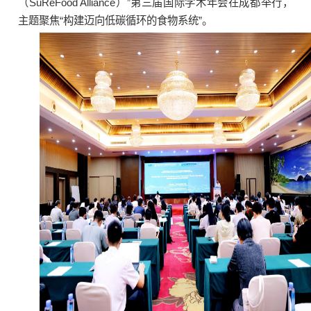
（SuReFood Alliance）”第三届国际学术年会在成都举行，
主题聚焦“构建迈向低碳循环的食物系统”。