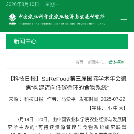
2026年8月10日 星期一
新闻中心
首页 .
新闻中心 .
媒体报道
【科技日报】SuReFood第三届国际学术年会聚
焦“构建迈向低碳循环的食物系统”
来源 ：
科技日报
作者：
马爱平
发布时间:
2025-07-22
【字体：
小
中
大
】
7月19日—20日，由中国农业科学院农业经济与发展研
究所主办的“可持续资源管理与食物系统研究联盟