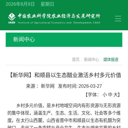
2026年8月9日 星期日
新闻中心
首页 .
新闻中心 .
媒体报道
【新华网】和顺县以生态醋业激活乡村多元价值
来源 ：
新华网
发布时间:
2026-03-27
【字体：
小
中
大
】
乡村多元价值，是乡村地域空间内有形资源与无形资源
的集中体现，涵盖生产、生态、生活、文化、社会等多个维
度。在太行山西麓，山西省晋中市和顺县以生态有机醋为突
破口，走出了一条农耕与产业共生、生态与增收共赢的乡村