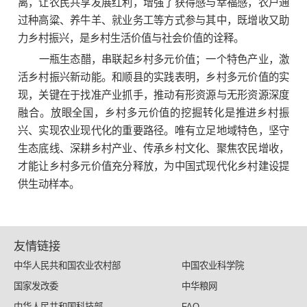
离，让农民共享发展红利，增强了获得感与幸福感，农户通
过种高粱、养牛羊、就业务工等方式参与其中，既增收又助
力乡村振兴，是乡村生活价值与社会价值的诠释。
一瓶生态醋，串联起乡村多元价值；一个特色产业，激
活乡村振兴新动能。和顺县的实践表明，乡村多元价值的实
现，关键在于找准产业抓手，推动有形资源与无形资源深度
融合。放眼全国，乡村多元价值的挖掘转化是推进乡村振
兴、实现农业现代化的重要路径。唯有立足地域特色，坚守
生态底线、深耕乡村产业、传承乡村文化、聚焦农民增收，
才能让乡村多元价值充分释放，为中国式现代化乡村建设提
供生动样本。
友情链接
中华人民共和国农业农村部
中国农业科学院
国家发改委
中华粮网
中华人民共和国科技部
FAO